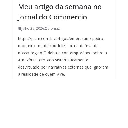
Meu artigo da semana no
Jornal do Commercio
julho 29, 2026
thomaz
https://jcam.com.br/artigos/empresario-pedro-
monteiro-me-deixou-feliz-com-a-defesa-da-
nossa-regiao O debate contemporâneo sobre a
Amazônia tem sido sistematicamente
desvirtuado por narrativas externas que ignoram
a realidade de quem vive,
Meu artigo de hoje no Jornal
do Commercio
julho 23, 2026
Meu comentário sobre