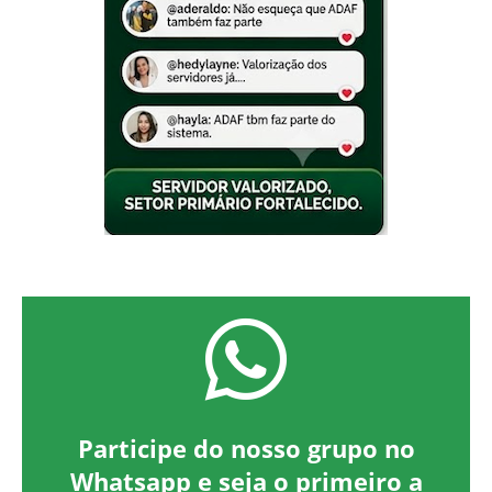
Participe do nosso grupo no
Whatsapp e seja o primeiro a