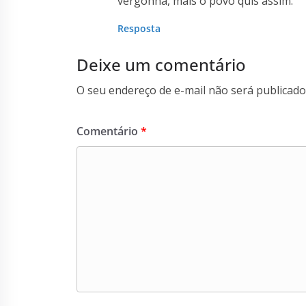
vergonha, mais o povo quis assim.
Resposta
Deixe um comentário
O seu endereço de e-mail não será publicado
Comentário
*