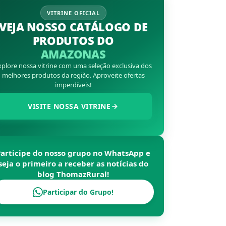
VITRINE OFICIAL
VEJA NOSSO CATÁLOGO DE
PRODUTOS DO
AMAZONAS
xplore nossa vitrine com uma seleção exclusiva dos
melhores produtos da região. Aproveite ofertas
imperdíveis!
VISITE NOSSA VITRINE
Participe do nosso grupo no WhatsApp e
seja o primeiro a receber as notícias do
blog
ThomazRural
!
Participar do Grupo!