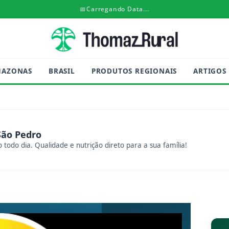
📅
Carregando Data...
MAZONAS
BRASIL
PRODUTOS REGIONAIS
ARTIGOS
São Pedro
 todo dia. Qualidade e nutrição direto para a sua família!