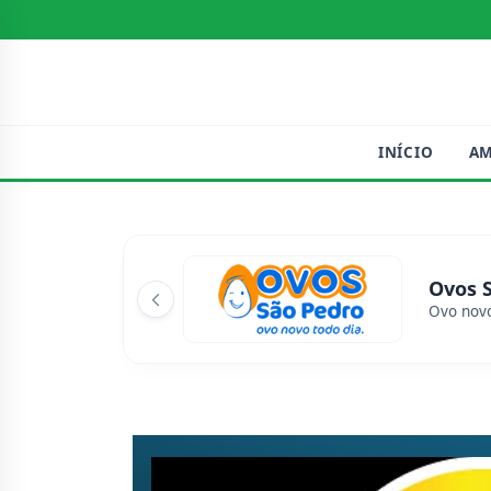
INÍCIO
A
Ovos 
Ovo novo