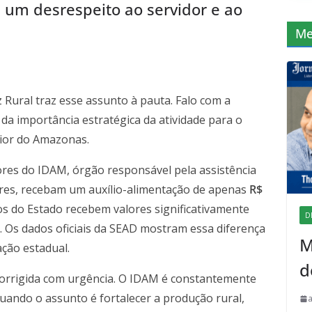
é um desrespeito ao servidor e ao
Me
 Rural traz esse assunto à pauta. Falo com a
a importância estratégica da atividade para o
rior do Amazonas.
dores do IDAM, órgão responsável pela assistência
ores, recebam um auxílio-alimentação de apenas
R$
os do Estado recebem valores significativamente
D
 Os dados oficiais da SEAD mostram essa diferença
M
ção estadual.
d
 corrigida com urgência. O IDAM é constantemente
quando o assunto é fortalecer a produção rural,