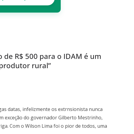
io de R$ 500 para o IDAM é um
produtor rural
”
as datas, infelizmente os extrnsionista nunca
om exceção do governador Gilberto Mestrinho,
ga. Com o Wilson Lima foi o pior de todos, uma