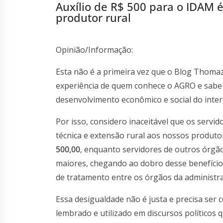
Auxílio de R$ 500 para o IDAM 
produtor rural
Opinião/Informação:
Esta não é a primeira vez que o Blog Thomaz
experiência de quem conhece o AGRO e sabe d
desenvolvimento econômico e social do inte
Por isso, considero inaceitável que os servi
técnica e extensão rural aos nossos produt
500,00
, enquanto servidores de outros órgã
maiores, chegando ao dobro desse benefício.
de tratamento entre os órgãos da administra
Essa desigualdade não é justa e precisa ser
lembrado e utilizado em discursos políticos 