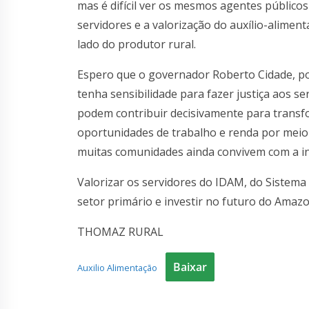
mas é difícil ver os mesmos agentes público
servidores e a valorização do auxílio-alime
lado do produtor rural.
Espero que o governador Roberto Cidade, po
tenha sensibilidade para fazer justiça aos s
podem contribuir decisivamente para transf
oportunidades de trabalho e renda por mei
muitas comunidades ainda convivem com a influ
Valorizar os servidores do IDAM, do Sistema 
setor primário e investir no futuro do Amaz
THOMAZ RURAL
Baixar
Auxilio Alimentação