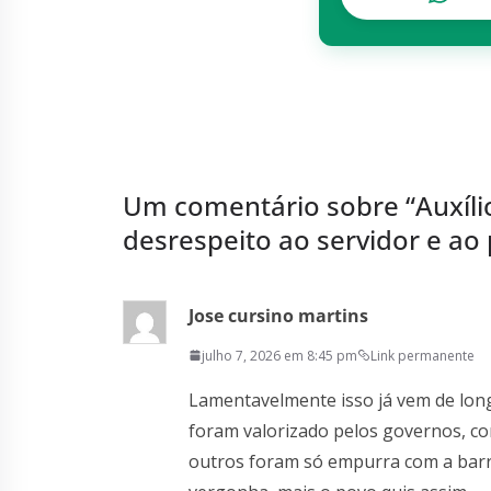
Um comentário sobre “
Auxíl
desrespeito ao servidor e ao 
Jose cursino martins
julho 7, 2026 em 8:45 pm
Link permanente
Lamentavelmente isso já vem de long
foram valorizado pelos governos, c
outros foram só empurra com a barri