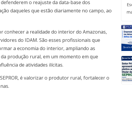
s defenderem o reajuste da data-base dos
Es
ntação daqueles que estão diariamente no campo, ao
ma
r conhecer a realidade do interior do Amazonas,
ervidores do IDAM. São esses profissionais que
ormar a economia do interior, ampliando as
o da produção rural, em um momento em que
ência de atividades ilícitas.
SEPROR, é valorizar o produtor rural, fortalecer o
onas.