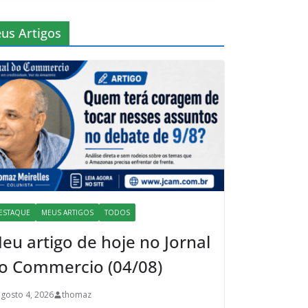
us Artigos
ESTAQUE
MEUS ARTIGOS
TODOS
eu artigo de hoje no Jornal
o Commercio (04/08)
agosto 4, 2026
thomaz