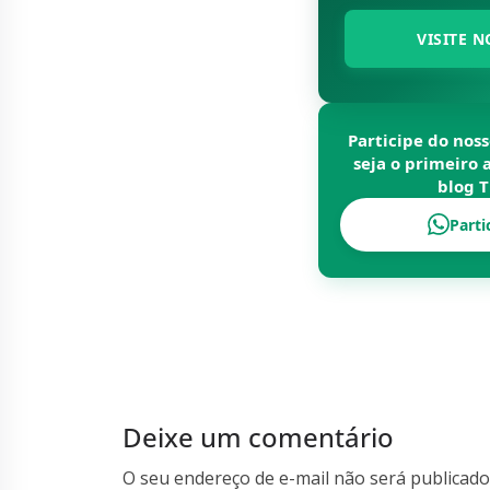
VISITE N
Participe do nos
seja o primeiro 
blog
T
Parti
Deixe um comentário
O seu endereço de e-mail não será publicado