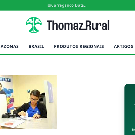
📅
Carregando Data...
AZONAS
BRASIL
PRODUTOS REGIONAIS
ARTIGOS
E