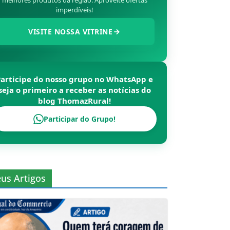
melhores produtos da região. Aproveite ofertas
imperdíveis!
VISITE NOSSA VITRINE
Participe do nosso grupo no WhatsApp e
seja o primeiro a receber as notícias do
blog
ThomazRural
!
Participar do Grupo!
us Artigos