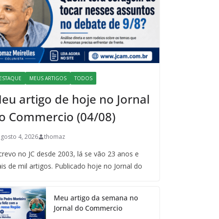
ESTAQUE
MEUS ARTIGOS
TODOS
eu artigo de hoje no Jornal
o Commercio (04/08)
agosto 4, 2026
thomaz
crevo no JC desde 2003, lá se vão 23 anos e
is de mil artigos. Publicado hoje no Jornal do
Meu artigo da semana no
Jornal do Commercio