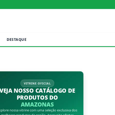
DESTAQUE
VITRINE OFICIAL
VEJA NOSSO CATÁLOGO DE
PRODUTOS DO
AMAZONAS
xplore nossa vitrine com uma seleção exclusiva dos