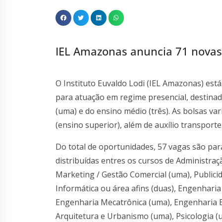
IEL Amazonas anuncia 71 novas 
O Instituto Euvaldo Lodi (IEL Amazonas) est
para atuação em regime presencial, destinadas
(uma) e do ensino médio (três). As bolsas va
(ensino superior), além de auxílio transporte
Do total de oportunidades, 57 vagas são par
distribuídas entres os cursos de Administraçã
Marketing / Gestão Comercial (uma), Publici
Informática ou área afins (duas), Engenhari
Engenharia Mecatrônica (uma), Engenharia El
Arquitetura e Urbanismo (uma), Psicologia (u