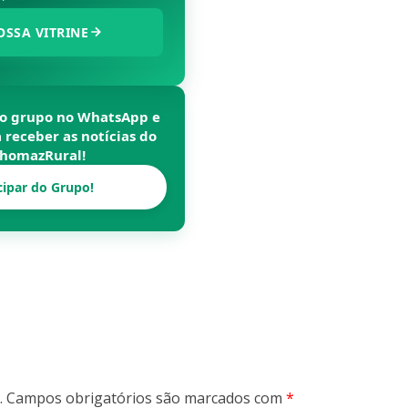
OSSA VITRINE
so grupo no WhatsApp e
a receber as notícias do
homazRural
!
cipar do Grupo!
.
Campos obrigatórios são marcados com
*