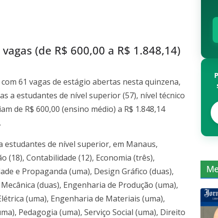
vagas (de R$ 600,00 a R$ 1.848,14)
á com 61 vagas de estágio abertas nesta quinzena,
 a estudantes de nível superior (57), nível técnico
riam de R$ 600,00 (ensino médio) a R$ 1.848,14
.
a estudantes de nível superior, em Manaus,
o (18), Contabilidade (12), Economia (três),
Me
dade e Propaganda (uma), Design Gráfico (duas),
a Mecânica (duas), Engenharia de Produção (uma),
étrica (uma), Engenharia de Materiais (uma),
ma), Pedagogia (uma), Serviço Social (uma), Direito