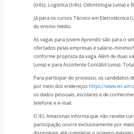
(três), Logística (três), Odontologia (uma) e
Já para os cursos Técnico em Eletrotécnica (
do ensino médio.
As vagas para Jovem Aprendiz são para o seto
ofertados pelas empresas é salário-mínimo/h
conforme proposta da vaga. Além de duas v
(uma) e para Assistente Contábil (uma). Tota
Para participar do processo, os candidatos 
por meio dos endereços
https://www.iel-am.o
os dados pessoais, escolares e de conhecime
telefone e e-mail.
O IEL Amazonas informa que não recebe currí
participação ocorre exclusivamente por mei
disponíveis até completar o número máximo