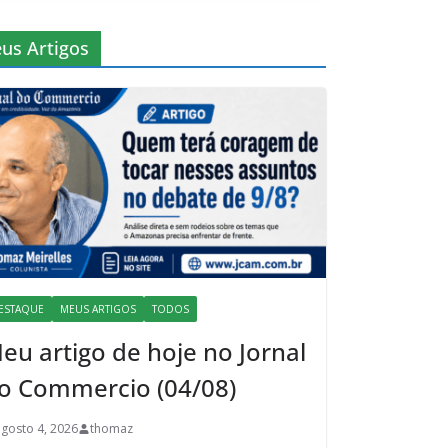
us Artigos
ESTAQUE
MEUS ARTIGOS
TODOS
eu artigo de hoje no Jornal
o Commercio (04/08)
agosto 4, 2026
thomaz