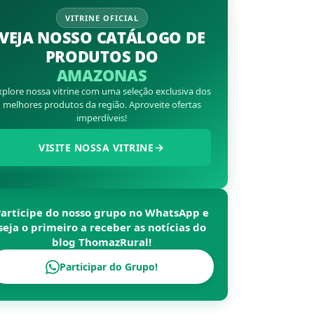
VITRINE OFICIAL
VEJA NOSSO CATÁLOGO DE
PRODUTOS DO
AMAZONAS
xplore nossa vitrine com uma seleção exclusiva dos
melhores produtos da região. Aproveite ofertas
imperdíveis!
VISITE NOSSA VITRINE
Participe do nosso grupo no WhatsApp e
seja o primeiro a receber as notícias do
blog
ThomazRural
!
Participar do Grupo!