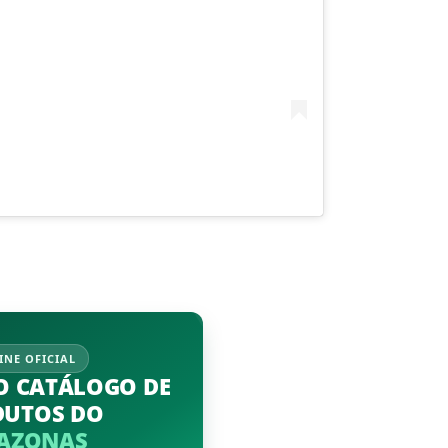
INE OFICIAL
O CATÁLOGO DE
DUTOS DO
AZONAS