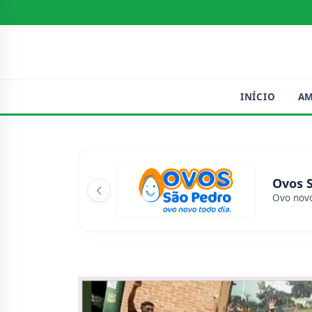
INÍCIO
A
Ovos 
Ovo novo