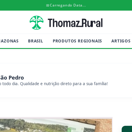
📅
Carregando Data...
MAZONAS
BRASIL
PRODUTOS REGIONAIS
ARTIGOS
São Pedro
 todo dia. Qualidade e nutrição direto para a sua família!