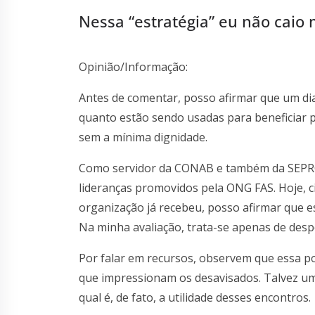
Nessa “estratégia” eu não caio
Opinião/Informação:
Antes de comentar, posso afirmar que um dia
quanto estão sendo usadas para beneficiar 
sem a mínima dignidade.
Como servidor da CONAB e também da SEPROR 
lideranças promovidos pela ONG FAS. Hoje, c
organização já recebeu, posso afirmar que e
Na minha avaliação, trata-se apenas de despe
Por falar em recursos, observem que essa 
que impressionam os desavisados. Talvez um
qual é, de fato, a utilidade desses encontros.