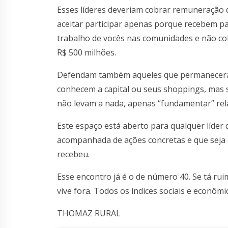
Esses líderes deveriam cobrar remuneração 
aceitar participar apenas porque recebem p
trabalho de vocês nas comunidades e não cob
R$ 500 milhões.
Defendam também aqueles que permanecera
conhecem a capital ou seus shoppings, mas
não levam a nada, apenas “fundamentar” rela
Este espaço está aberto para qualquer líder
acompanhada de ações concretas e que seja
recebeu.
Esse encontro já é o de número 40. Se tá rui
vive fora. Todos os índices sociais e econô
THOMAZ RURAL