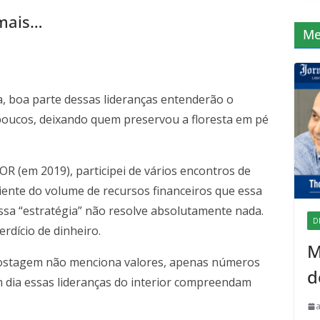
 mais…
Me
, boa parte dessas lideranças entenderão o
poucos, deixando quem preservou a floresta em pé
(em 2019), participei de vários encontros de
iente do volume de recursos financeiros que essa
ssa “estratégia” não resolve absolutamente nada.
D
rdício de dinheiro.
M
postagem não menciona valores, apenas números
d
 dia essas lideranças do interior compreendam