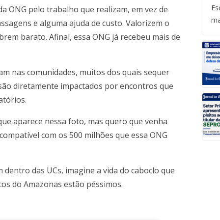
Es
da ONG pelo trabalho que realizam, em vez de
ma
assagens e alguma ajuda de custo. Valorizem o
rem barato. Afinal, essa ONG já recebeu mais de
m nas comunidades, muitos dos quais sequer
 são diretamente impactados por encontros que
tórios.
 que aparece nessa foto, mas quero que venha
 compatível com os 500 milhões que essa ONG
m dentro das UCs, imagine a vida do caboclo que
micos do Amazonas estão péssimos.