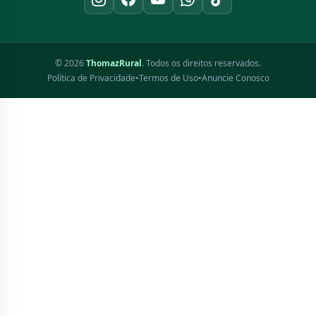
© 2026
ThomazRural
. Todos os direitos reservados.
Política de Privacidade
•
Termos de Uso
•
Anuncie Conosco