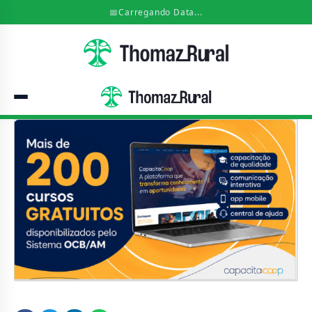
📅
Carregando Data...