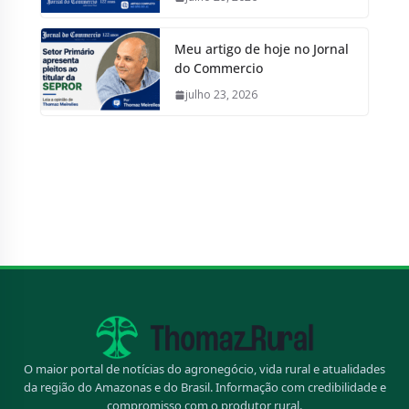
Meu artigo de hoje no Jornal
do Commercio
julho 23, 2026
O maior portal de notícias do agronegócio, vida rural e atualidades
da região do Amazonas e do Brasil. Informação com credibilidade e
compromisso com o produtor rural.