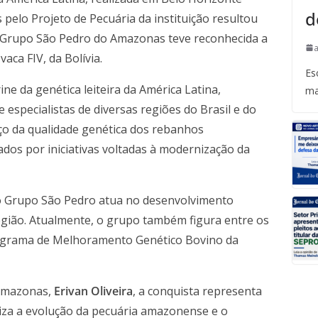
d
 pelo Projeto de Pecuária da instituição resultou
o Grupo São Pedro do Amazonas teve reconhecida a
vaca FIV, da Bolívia.
Es
ne da genética leiteira da América Latina,
ma
 especialistas de diversas regiões do Brasil e do
ço da qualidade genética dos rebanhos
dos por iniciativas voltadas à modernização da
 o Grupo São Pedro atua no desenvolvimento
região. Atualmente, o grupo também figura entre os
rograma de Melhoramento Genético Bovino da
 Amazonas,
Erivan Oliveira
, a conquista representa
liza a evolução da pecuária amazonense e o