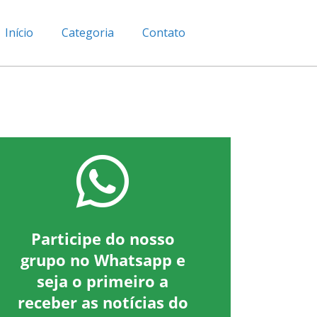
Início
Categoria
Contato
Participe do nosso
grupo no Whatsapp e
seja o primeiro a
receber as notícias do