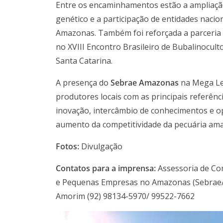
Entre os encaminhamentos estão a ampliação
genético e a participação de entidades naci
Amazonas. Também foi reforçada a parceria 
no XVIII Encontro Brasileiro de Bubalinocul
Santa Catarina.
A presença do
Sebrae Amazonas
na Mega Lei
produtores locais com as principais referên
inovação, intercâmbio de conhecimentos e o
aumento da competitividade da pecuária a
Fotos:
Divulgação
Contatos para a imprensa:
Assessoria de Co
e Pequenas Empresas no Amazonas (Sebrae
Amorim (92) 98134-5970/ 99522-7662