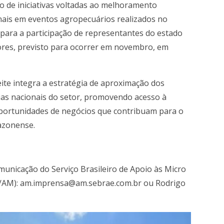
 de iniciativas voltadas ao melhoramento
onais em eventos agropecuários realizados no
para a participação de representantes do estado
tores, previsto para ocorrer em novembro, em
te integra a estratégia de aproximação dos
cias nacionais do setor, promovendo acesso à
portunidades de negócios que contribuam para o
mazonense.
municação do Serviço Brasileiro de Apoio às Micro
/AM):
am.imprensa@am.sebrae.com.br
ou Rodrigo