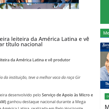
Me
ira leiteira da América Latina e vê
 título nacional
iteira da América Latina e vê produtor
a da instituição, teve a melhor vaca da raça Gir
teira desenvolvido pelo
Serviço de Apoio às Micro e
D
AM)
ganhou destaque nacional durante a Mega
M
 da América Latina, realizada em Belo Horizonte