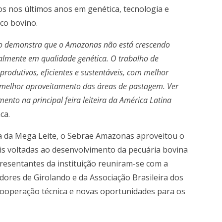
s nos últimos anos em genética, tecnologia e
co bovino.
o demonstra que o Amazonas não está crescendo
lmente em qualidade genética. O trabalho de
odutivos, eficientes e sustentáveis, com melhor
e melhor aproveitamento das áreas de pastagem. Ver
nto na principal feira leiteira da América Latina
aca.
a da Mega Leite, o Sebrae Amazonas aproveitou o
ais voltadas ao desenvolvimento da pecuária bovina
resentantes da instituição reuniram-se com a
adores de Girolando e da Associação Brasileira dos
 cooperação técnica e novas oportunidades para os