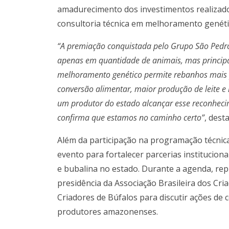
amadurecimento dos investimentos realizado
consultoria técnica em melhoramento genéti
“A premiação conquistada pelo Grupo São Pedr
apenas em quantidade de animais, mas principa
melhoramento genético permite rebanhos mais pr
conversão alimentar, maior produção de leite 
um produtor do estado alcançar esse reconhecime
confirma que estamos no caminho certo”
, dest
Além da participação na programação técnic
evento para fortalecer parcerias institucion
e bubalina no estado. Durante a agenda, rep
presidência da Associação Brasileira dos Cri
Criadores de Búfalos para discutir ações de
produtores amazonenses.