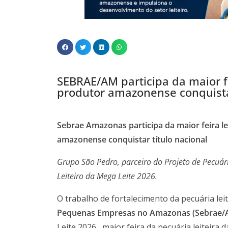
SEBRAE/AM participa da maior fe
produtor amazonense conquistar
Sebrae Amazonas participa da maior feira le
amazonense conquistar título nacional
Grupo São Pedro, parceiro do Projeto de Pecuári
Leiteiro da Mega Leite 2026.
O trabalho de fortalecimento da pecuária lei
Pequenas Empresas no Amazonas (Sebrae/
Leite 2026 , maior feira da pecuária leiteira