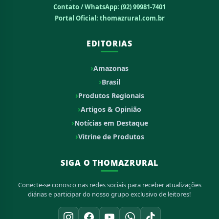
O maior portal de notícias do agronegócio, vida rural e atualidades
da região do Amazonas e do Brasil. Informação com credibilidade e
compromisso com o produtor rural.
Contato / WhatsApp:
(92) 99981-7401
Portal Oficial: thomazrural.com.br
EDITORIAS
Amazonas
Brasil
Produtos Regionais
Artigos & Opinião
Notícias em Destaque
Vitrine de Produtos