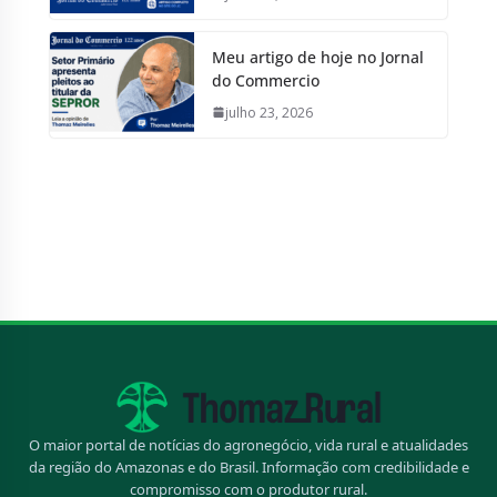
Escrevo no JC desde 2003, lá se vão 23 anos e
mais de mil artigos. Publicado hoje no Jornal do
Meu artigo da semana no
Jornal do Commercio
julho 29, 2026
Meu artigo de hoje no Jornal
do Commercio
julho 23, 2026