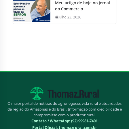
Meu artigo de hoje no Jornal
do Commercio
julho 23, 2026
O maior portal de notícias do agronegócio, vida rural e atualidades
da região do Amazonas e do Brasil. Informação com credibilidade e
compromisso com o produtor rural.
Contato / WhatsApp:
(92) 99981-7401
Portal Oficial: thomazrural.com.br