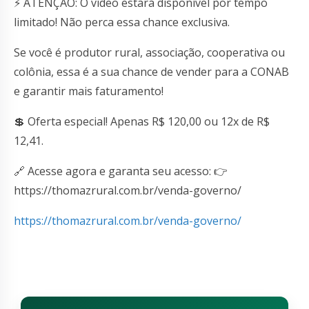
⚡ ATENÇÃO: O vídeo estará disponível por tempo
limitado! Não perca essa chance exclusiva.
Se você é produtor rural, associação, cooperativa ou
colônia, essa é a sua chance de vender para a CONAB
e garantir mais faturamento!
💲 Oferta especial! Apenas R$ 120,00 ou 12x de R$
12,41.
🔗 Acesse agora e garanta seu acesso: 👉
https://thomazrural.com.br/venda-governo/
https://thomazrural.com.br/venda-governo/