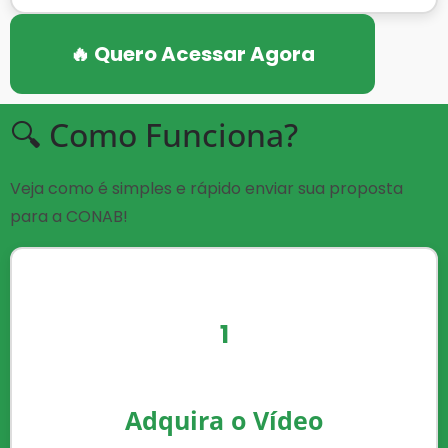
🔥 Quero Acessar Agora
🔍 Como Funciona?
Veja como é simples e rápido enviar sua proposta
para a CONAB!
1
Adquira o Vídeo