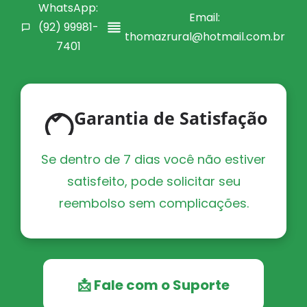
WhatsApp:
Email:
(92) 99981-
thomazrural@hotmail.com.br
7401
Garantia de Satisfação
Se dentro de 7 dias você não estiver
satisfeito, pode solicitar seu
reembolso sem complicações.
📩 Fale com o Suporte