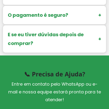
O pagamento é seguro?
+
E se eu tiver dúvidas depois de
+
comprar?
📞 Precisa de Ajuda?
Entre em contato pelo WhatsApp ou e-
mail e nossa equipe estará pronta para te
atender!