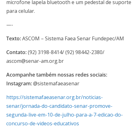
microfone lapela bluetooth e um pedestal de suporte
para celular.
—-
Texto:
ASCOM – Sistema Faea Senar Fundepec/AM
Contato:
(92) 3198-8414/ (92) 98442-2380/
ascom@senar-am.org.br
Acompanhe também nossas redes sociais:
Instagram:
@sistemafaeasenar
https://sistemafaeasenar.org.br/noticias-
senar/jornada-do-candidato-senar-promove-
segunda-live-em-10-de-julho-para-a-7-edicao-do-
concurso-de-videos-educativos