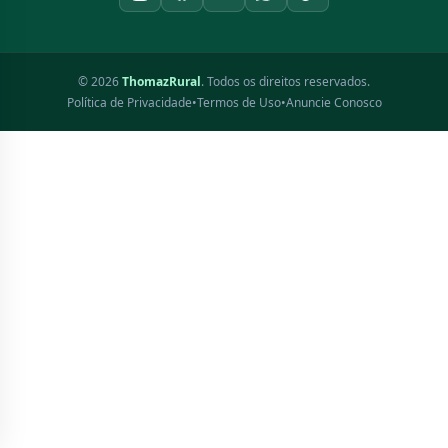
© 2026
ThomazRural
. Todos os direitos reservados.
Política de Privacidade
•
Termos de Uso
•
Anuncie Conosco