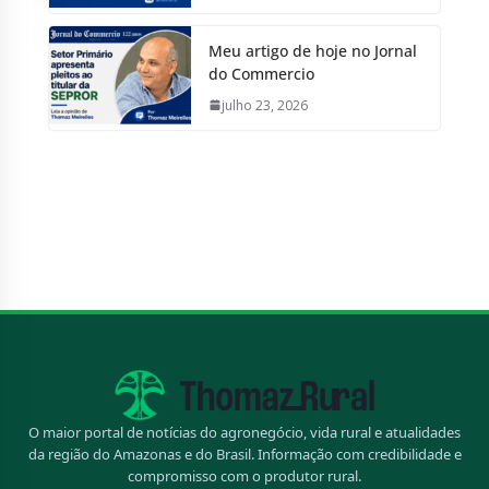
Meu artigo de hoje no Jornal
do Commercio
julho 23, 2026
O maior portal de notícias do agronegócio, vida rural e atualidades
da região do Amazonas e do Brasil. Informação com credibilidade e
compromisso com o produtor rural.