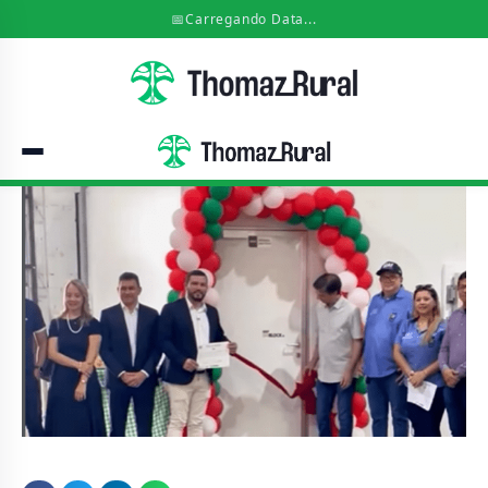
📅
Carregando Data...