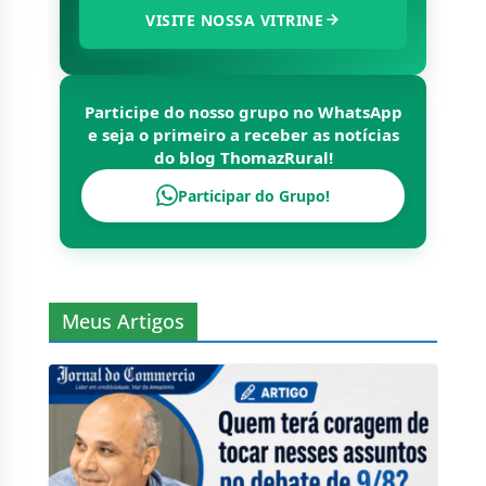
VISITE NOSSA VITRINE
Participe do nosso grupo no WhatsApp
e seja o primeiro a receber as notícias
do blog
ThomazRural
!
Participar do Grupo!
Meus Artigos