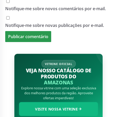
Notifique-me sobre novos comentários por e-mail.
Notifique-me sobre novas publicações por e-mail.
VITRINE OFICIAL
VEJA NOSSO CATÁLOGO DE
PRODUTOS DO
AMAZONAS
Explore nossa vitrine com uma seleção exclusiva
dos melhores produtos da região. Aproveite
ofertas imperdíveis!
VISITE NOSSA VITRINE