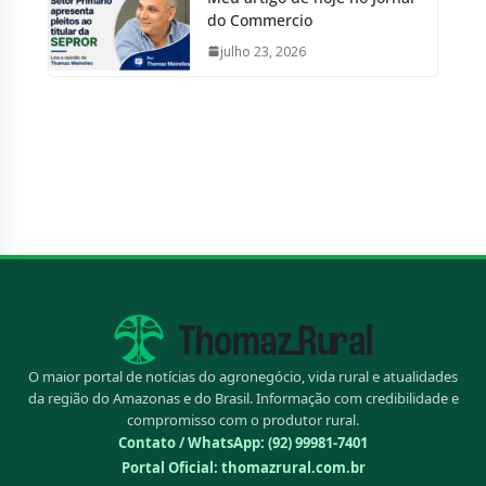
do Commercio
julho 23, 2026
O maior portal de notícias do agronegócio, vida rural e atualidades
da região do Amazonas e do Brasil. Informação com credibilidade e
compromisso com o produtor rural.
Contato / WhatsApp:
(92) 99981-7401
Portal Oficial: thomazrural.com.br