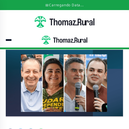
📅
Carregando Data...