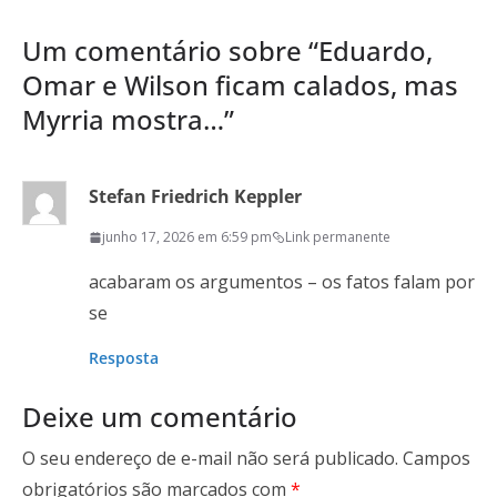
Um comentário sobre “
Eduardo,
Omar e Wilson ficam calados, mas
Myrria mostra…
”
Stefan Friedrich Keppler
junho 17, 2026 em 6:59 pm
Link permanente
acabaram os argumentos – os fatos falam por
se
Resposta
Deixe um comentário
O seu endereço de e-mail não será publicado.
Campos
obrigatórios são marcados com
*