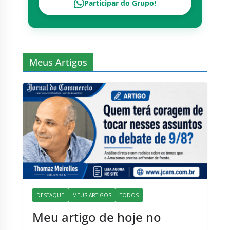
Participar do Grupo!
Meus Artigos
DESTAQUE
MEUS ARTIGOS
TODOS
Meu artigo de hoje no