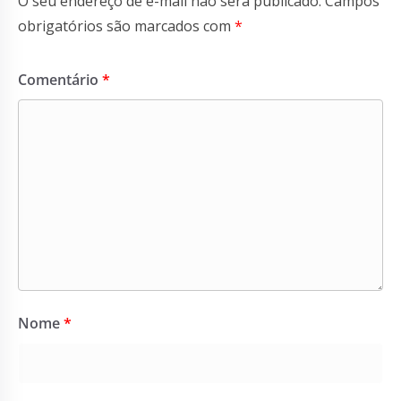
O seu endereço de e-mail não será publicado.
Campos
obrigatórios são marcados com
*
Comentário
*
Nome
*