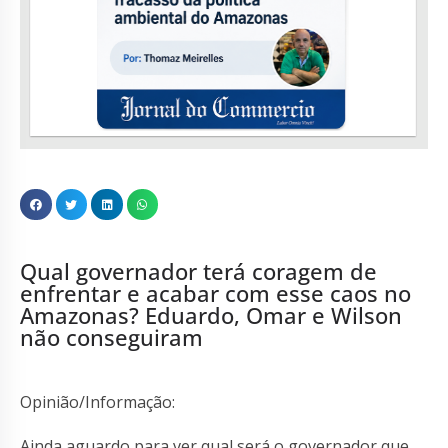
Qual governador terá coragem de
enfrentar e acabar com esse caos no
Amazonas? Eduardo, Omar e Wilson
não conseguiram
Opinião/Informação:
Ainda aguardo para ver qual será o governador que