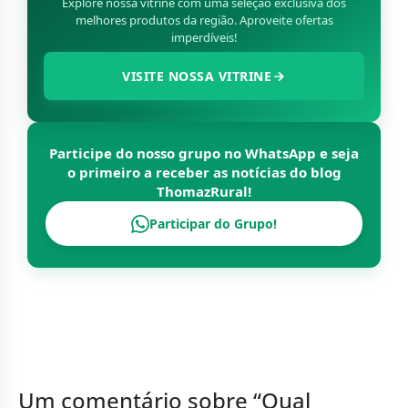
Explore nossa vitrine com uma seleção exclusiva dos
melhores produtos da região. Aproveite ofertas
imperdíveis!
VISITE NOSSA VITRINE
Participe do nosso grupo no WhatsApp e seja
o primeiro a receber as notícias do blog
ThomazRural
!
Participar do Grupo!
Um comentário sobre “
Qual