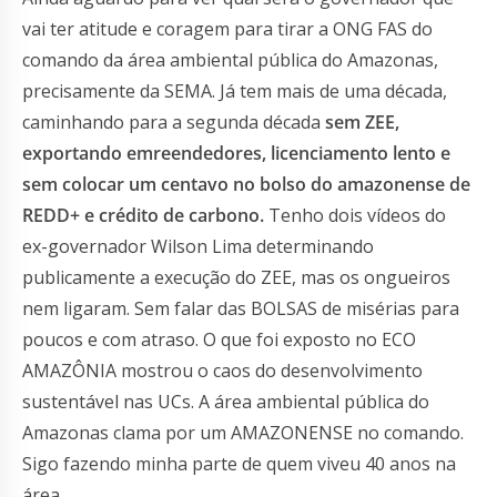
vai ter atitude e coragem para tirar a ONG FAS do
comando da área ambiental pública do Amazonas,
precisamente da SEMA. Já tem mais de uma década,
caminhando para a segunda década
sem ZEE,
exportando emreendedores, licenciamento lento e
sem colocar um centavo no bolso do amazonense de
REDD+ e crédito de carbono.
Tenho dois vídeos do
ex-governador Wilson Lima determinando
publicamente a execução do ZEE, mas os ongueiros
nem ligaram. Sem falar das BOLSAS de misérias para
poucos e com atraso. O que foi exposto no ECO
AMAZÔNIA mostrou o caos do desenvolvimento
sustentável nas UCs. A área ambiental pública do
Amazonas clama por um AMAZONENSE no comando.
Sigo fazendo minha parte de quem viveu 40 anos na
área.