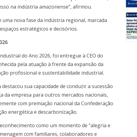
esso na indústria amazonense”, afirmou.
uma nova fase da indústria regional, marcada
espaços estratégicos e decisórios.
2026
Industrial do Ano 2026, foi entregue à CEO do
onhecida pela atuação à frente da expansão da
ão profissional e sustentabilidade industrial.
 destacou sua capacidade de conduzir a sucessão
nça da empresa para outros mercados nacionais,
temente com premiação nacional da Confederação
ição energética e descarbonização.
 reconhecimento como um momento de “alegria e
homenagem com familiares, colaboradores e