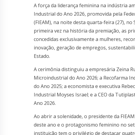
A força da liderança feminina na indústria
Industrial do Ano 2026, promovida pela Fed
(FIEAM), na noite desta quarta-feira (27), n
primeira vez na história da premiação, as pr
concedidas exclusivamente a mulheres, recon
inovação, geração de empregos, sustentabili
Estado.
A cerimônia distinguiu a empresária Zeina R
Microindustrial do Ano 2026; a Recofarma 
do Ano 2025; a economista e executiva Rebe
Industrial Moyses Israel; e a CEO da Tutiplas
Ano 2026.
Ao abrir a solenidade, o presidente da FIEAM
deste ano e o protagonismo feminino no seto
instituição tem o privilégio de destacar quatr