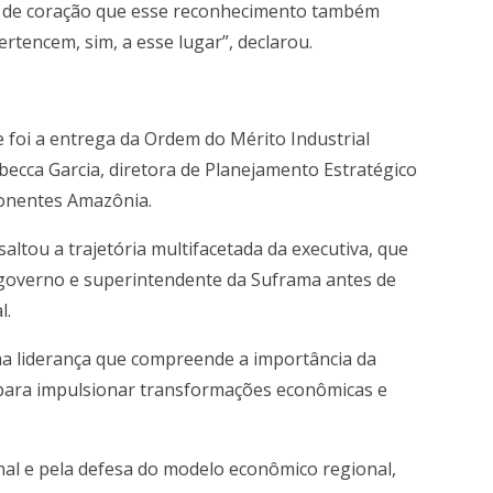
ro de coração que esse reconhecimento também
rtencem, sim, a esse lugar”, declarou.
oi a entrega da Ordem do Mérito Industrial
ecca Garcia, diretora de Planejamento Estratégico
onentes Amazônia.
altou a trajetória multifacetada da executiva, que
 governo e superintendente da Suframa antes de
l.
a liderança que compreende a importância da
o para impulsionar transformações econômicas e
nal e pela defesa do modelo econômico regional,