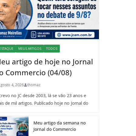
ESTAQUE
MEUS ARTIGOS
TODOS
eu artigo de hoje no Jornal
o Commercio (04/08)
agosto 4, 2026
thomaz
crevo no JC desde 2003, lá se vão 23 anos e
is de mil artigos. Publicado hoje no Jornal do
Meu artigo da semana no
Jornal do Commercio