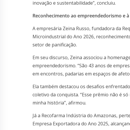
inovação e sustentabilidade”, concluiu.
Reconhecimento ao empreendedorismo e à
A empresária Zeina Russo, fundadora da Req
Microindustrial do Ano 2026, reconhecimento
setor de panificação.
Em seu discurso, Zeina associou a homenage
empreendedorismo. “São 43 anos de empresa
em encontros, padarias em espaços de afeto
Ela também destacou os desafios enfrentados
coletivo da conquista. “Esse prêmio não é só
minha história”, afirmou.
Já a Recofarma Indústria do Amazonas, perte
Empresa Exportadora do Ano 2025, alcançan