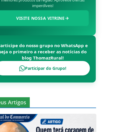
melhores produtos da região. Aproveite ofertas
imperdíveis!
VISITE NOSSA VITRINE
Participe do nosso grupo no WhatsApp e
seja o primeiro a receber as notícias do
blog
ThomazRural
!
Participar do Grupo!
us Artigos