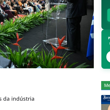
Me
 da indústria