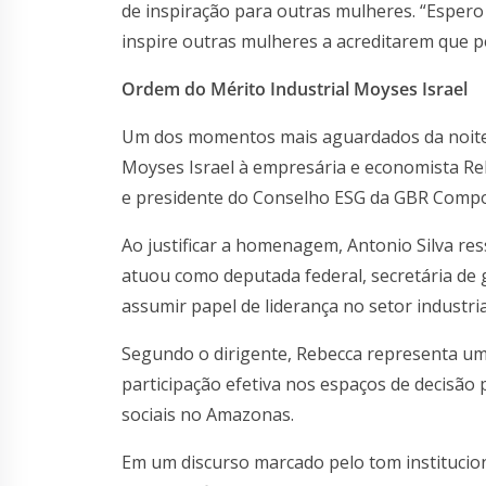
de inspiração para outras mulheres. “Espe
inspire outras mulheres a acreditarem que pe
Ordem do Mérito Industrial Moyses Israel
Um dos momentos mais aguardados da noite f
Moyses Israel à empresária e economista Reb
e presidente do Conselho ESG da GBR Comp
Ao justificar a homenagem, Antonio Silva ress
atuou como deputada federal, secretária de
assumir papel de liderança no setor industria
Segundo o dirigente, Rebecca representa um
participação efetiva nos espaços de decisã
sociais no Amazonas.
Em um discurso marcado pelo tom institucio