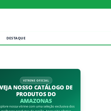
DESTAQUE
VITRINE OFICIAL
VEJA NOSSO CATÁLOGO DE
PRODUTOS DO
AMAZONAS
xplore nossa vitrine com uma seleção exclusiva dos