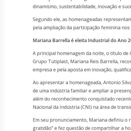
dinamismo, sustentabilidade, inovação e suc
Segundo ele, as homenageadas representam 
pela ampliação da participação feminina nos 
Mariana Barrella é eleita Industrial do Ano 
A principal homenagem da noite, o título de 
Grupo Tutiplast, Mariana Reis Barrella, rec
empresa e pela aposta em inovação, qualificaç
Ao apresentar a homenageada, Antonio Silva
de uma indústria familiar e ampliar a prese
além do reconhecimento conquistado recen
Nacional da Indústria (CNI) na área de trans
Em seu pronunciamento, Mariana definiu o
gratidão” e fez questão de compartilhar a 