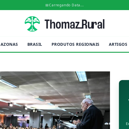
📅
Carregando Data...
AZONAS
BRASIL
PRODUTOS REGIONAIS
ARTIGOS
E