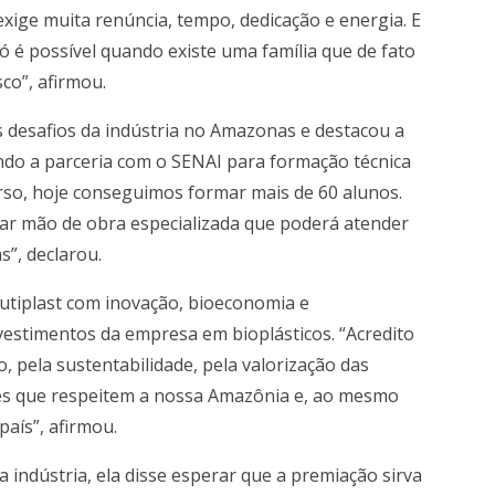
xige muita renúncia, tempo, dedicação e energia. E
ó é possível quando existe uma família que de fato
co”, afirmou.
desafios da indústria no Amazonas e destacou a
tando a parceria com o SENAI para formação técnica
urso, hoje conseguimos formar mais de 60 alunos.
iar mão de obra especializada que poderá atender
s”, declarou.
tiplast com inovação, bioeconomia e
estimentos da empresa em bioplásticos. “Acredito
, pela sustentabilidade, pela valorização das
ões que respeitem a nossa Amazônia e, ao mesmo
aís”, afirmou.
 indústria, ela disse esperar que a premiação sirva