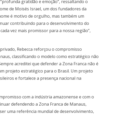
profunda gratidão e emoção”, ressaltando o
ome de Moisés Israel, um dos fundadores da
 nome é motivo de orgulho, mas também um
nuar contribuindo para o desenvolvimento do
cada vez mais promissor para a nossa região”,
 e privado, Rebecca reforçou o compromisso
naus, classificando o modelo como estratégico não
Sempre acreditei que defender a Zona Franca não é
um projeto estratégico para o Brasil. Um projeto
ileiros e fortalece a presença nacional na
compromisso com a indústria amazonense e com o
tinuar defendendo a Zona Franca de Manaus,
ser uma referência mundial de desenvolvimento,