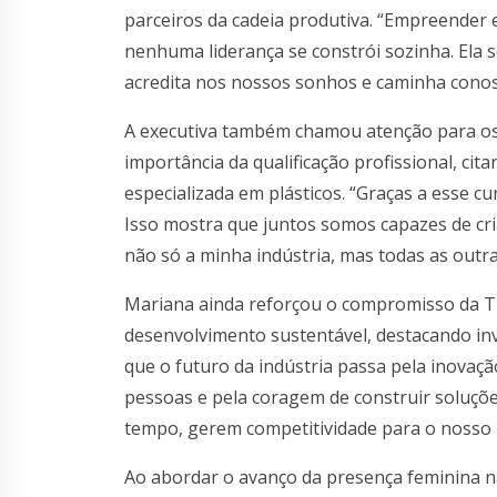
parceiros da cadeia produtiva. “Empreender e
nenhuma liderança se constrói sozinha. Ela s
acredita nos nossos sonhos e caminha conos
A executiva também chamou atenção para os 
importância da qualificação profissional, ci
especializada em plásticos. “Graças a esse c
Isso mostra que juntos somos capazes de cr
não só a minha indústria, mas todas as outra
Mariana ainda reforçou o compromisso da Tu
desenvolvimento sustentável, destacando inv
que o futuro da indústria passa pela inovação
pessoas e pela coragem de construir soluç
tempo, gerem competitividade para o nosso p
Ao abordar o avanço da presença feminina na