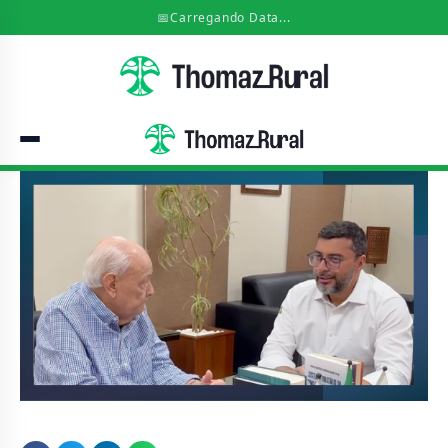
📅
Carregando Data...