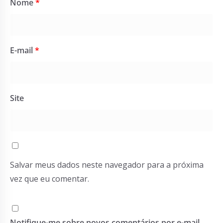
Nome
*
E-mail
*
Site
Salvar meus dados neste navegador para a próxima
vez que eu comentar.
Notifique-me sobre novos comentários por e-mail.