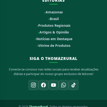
EDITORIAS
Amazonas
Brasil
Produtos Regionais
Artigos & Opinião
Notícias em Destaque
Vitrine de Produtos
SIGA O THOMAZRURAL
Conecte-se conosco nas redes sociais para receber atualizações
diárias e participar do nosso grupo exclusivo de leitores!
© 2026
ThomazRural
. Todos os direitos reservados.