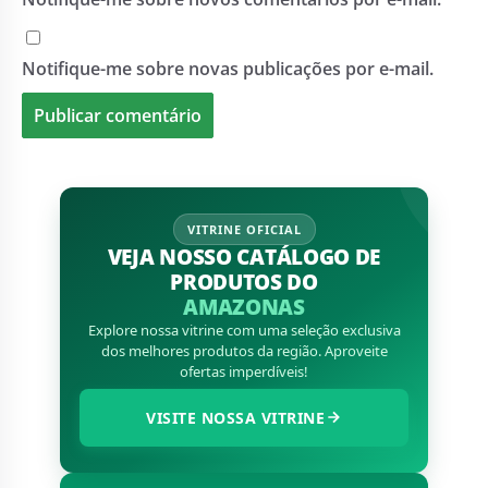
Notifique-me sobre novas publicações por e-mail.
VITRINE OFICIAL
VEJA NOSSO CATÁLOGO DE
PRODUTOS DO
AMAZONAS
Explore nossa vitrine com uma seleção exclusiva
dos melhores produtos da região. Aproveite
ofertas imperdíveis!
VISITE NOSSA VITRINE