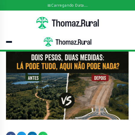
📅
Carregando Data...