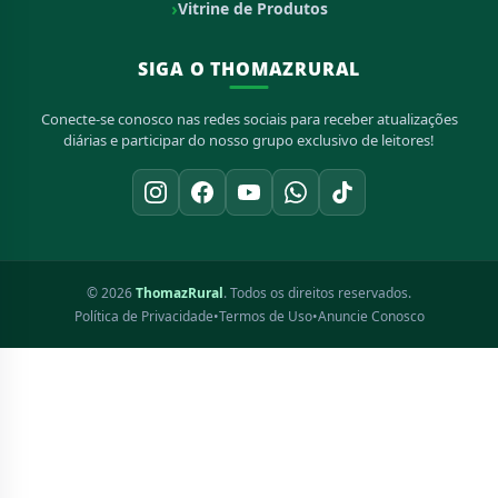
Vitrine de Produtos
SIGA O THOMAZRURAL
Conecte-se conosco nas redes sociais para receber atualizações
diárias e participar do nosso grupo exclusivo de leitores!
© 2026
ThomazRural
. Todos os direitos reservados.
Política de Privacidade
•
Termos de Uso
•
Anuncie Conosco