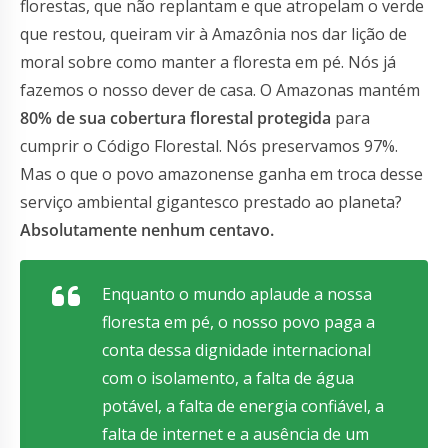
florestas, que não replantam e que atropelam o verde
que restou, queiram vir à Amazônia nos dar lição de
moral sobre como manter a floresta em pé. Nós já
fazemos o nosso dever de casa. O Amazonas mantém
80% de sua cobertura florestal protegida
para
cumprir o Código Florestal. Nós preservamos 97%.
Mas o que o povo amazonense ganha em troca desse
serviço ambiental gigantesco prestado ao planeta?
Absolutamente nenhum centavo.
Enquanto o mundo aplaude a nossa
floresta em pé, o nosso povo paga a
conta dessa dignidade internacional
com o isolamento, a falta de água
potável, a falta de energia confiável, a
falta de internet e a ausência de um