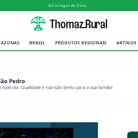
📅
Carregando Data...
MAZONAS
BRASIL
PRODUTOS REGIONAIS
ARTIGOS
São Pedro
 todo dia. Qualidade e nutrição direto para a sua família!