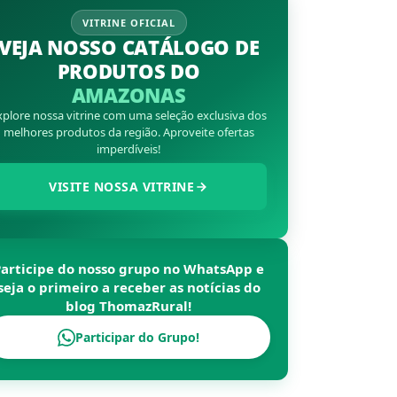
VITRINE OFICIAL
VEJA NOSSO CATÁLOGO DE
PRODUTOS DO
AMAZONAS
xplore nossa vitrine com uma seleção exclusiva dos
melhores produtos da região. Aproveite ofertas
imperdíveis!
VISITE NOSSA VITRINE
Participe do nosso grupo no WhatsApp e
seja o primeiro a receber as notícias do
blog
ThomazRural
!
Participar do Grupo!