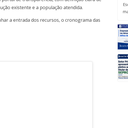
Es
ução existente e a população atendida.
ma
har a entrada dos recursos, o cronograma das