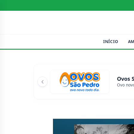
INÍCIO
A
Ovos 
Ovo novo