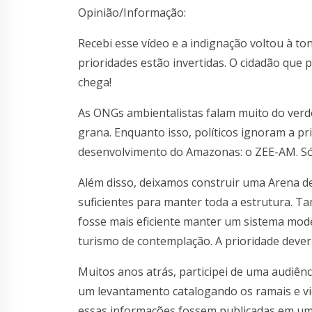
Opinião/Informação:
Recebi esse vídeo e a indignação voltou à to
prioridades estão invertidas. O cidadão que 
chega!
As ONGs ambientalistas falam muito do verd
grana. Enquanto isso, políticos ignoram a p
desenvolvimento do Amazonas: o ZEE-AM. Só
Além disso, deixamos construir uma Arena de
suficientes para manter toda a estrutura. 
fosse mais eficiente manter um sistema mode
turismo de contemplação. A prioridade dever
Muitos anos atrás, participei de uma audiênc
um levantamento catalogando os ramais e vic
essas informações fossem publicadas em um p