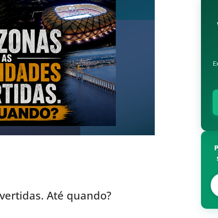
E
vertidas. Até quando?