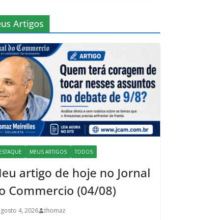
us Artigos
ESTAQUE
MEUS ARTIGOS
TODOS
eu artigo de hoje no Jornal
o Commercio (04/08)
agosto 4, 2026
thomaz