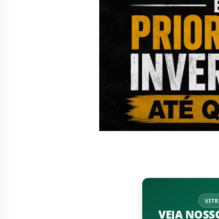
VITR
VEJA NOSS