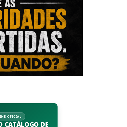
INE OFICIAL
O CATÁLOGO DE