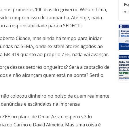
Es
a nos primeiros 100 dias do governo Wilson Lima,
ma
a sido compromisso de campanha. Até hoje, nada
u a responsabilidade para a SEDECTI.
oberto Cidade, mas ainda há tempo para iniciar
undas na SEMA, onde existem atores ligados ao
 à BR-319 quanto ao próprio ZEE, nada vai avançar.
 força desses setores ongueiros? Será a captação de
dos e não alcançam quem está na ponta? Será o
je não colocou dinheiro no bolso de quem realmente
 denúncias e escândalos na imprensa.
o ZEE no plano de Omar Aziz e espero vê-lo
ia do Carmo e David Almeida. Mas uma coisa é