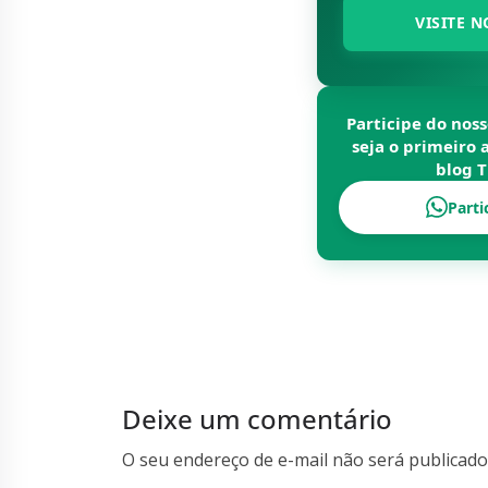
VISITE N
Participe do nos
seja o primeiro 
blog
T
Parti
Deixe um comentário
O seu endereço de e-mail não será publicado