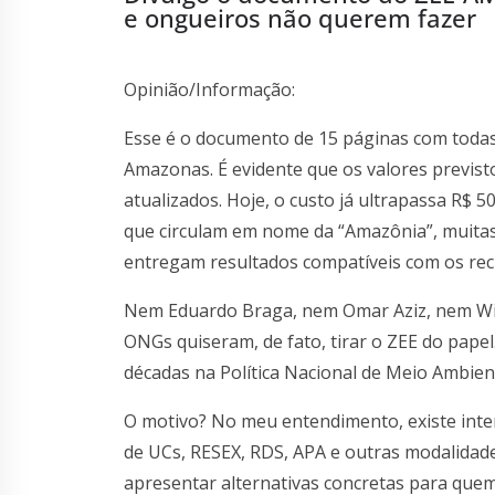
e ongueiros não querem fazer
Opinião/Informação:
Esse é o documento de 15 páginas com todas 
Amazonas. É evidente que os valores previs
atualizados. Hoje, o custo já ultrapassa R$ 
que circulam em nome da “Amazônia”, muitas
entregam resultados compatíveis com os rec
Nem Eduardo Braga, nem Omar Aziz, nem Wil
ONGs quiseram, de fato, tirar o ZEE do pape
décadas na Política Nacional de Meio Ambien
O motivo? No meu entendimento, existe in
de UCs, RESEX, RDS, APA e outras modalida
apresentar alternativas concretas para quem 