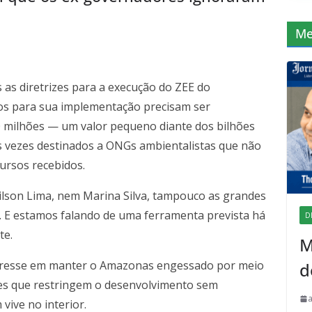
Me
as diretrizes para a execução do ZEE do
tos para sua implementação precisam ser
50 milhões — um valor pequeno diante dos bilhões
 vezes destinados a ONGs ambientalistas que não
ursos recebidos.
son Lima, nem Marina Silva, tampouco as grandes
l. E estamos falando de uma ferramenta prevista há
D
te.
M
teresse em manter o Amazonas engessado por meio
d
des que restringem o desenvolvimento sem
vive no interior.