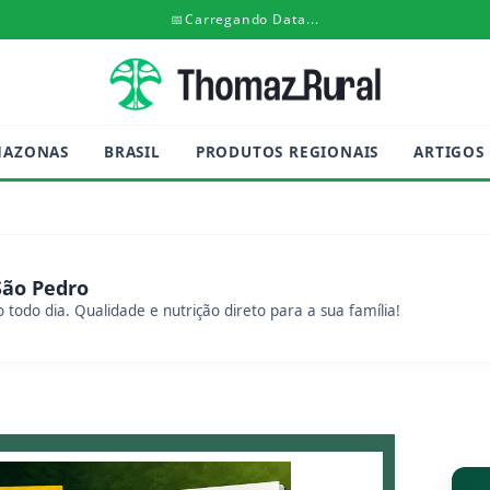
📅
Carregando Data...
MAZONAS
BRASIL
PRODUTOS REGIONAIS
ARTIGOS
São Pedro
 todo dia. Qualidade e nutrição direto para a sua família!