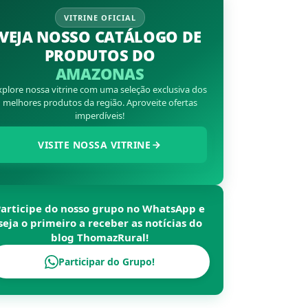
VITRINE OFICIAL
VEJA NOSSO CATÁLOGO DE
PRODUTOS DO
AMAZONAS
xplore nossa vitrine com uma seleção exclusiva dos
melhores produtos da região. Aproveite ofertas
imperdíveis!
VISITE NOSSA VITRINE
Participe do nosso grupo no WhatsApp e
seja o primeiro a receber as notícias do
blog
ThomazRural
!
Participar do Grupo!