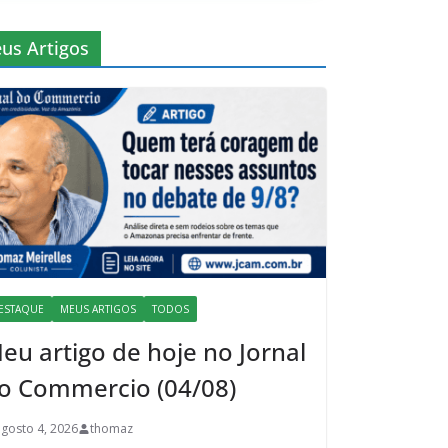
us Artigos
ESTAQUE
MEUS ARTIGOS
TODOS
eu artigo de hoje no Jornal
o Commercio (04/08)
agosto 4, 2026
thomaz