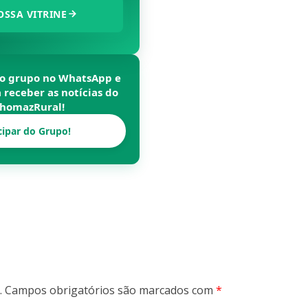
OSSA VITRINE
so grupo no WhatsApp e
a receber as notícias do
homazRural
!
cipar do Grupo!
.
Campos obrigatórios são marcados com
*