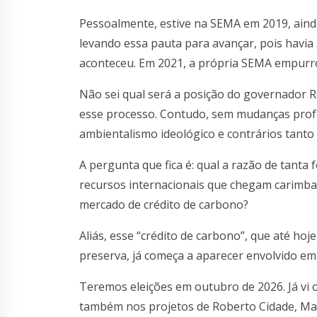
Pessoalmente, estive na SEMA em 2019, aind
levando essa pauta para avançar, pois havi
aconteceu. Em 2021, a própria SEMA empurro
Não sei qual será a posição do governador R
esse processo. Contudo, sem mudanças prof
ambientalismo ideológico e contrários tanto
A pergunta que fica é: qual a razão de tanta
recursos internacionais que chegam carimba
mercado de crédito de carbono?
Aliás, esse “crédito de carbono”, que até ho
preserva, já começa a aparecer envolvido em
Teremos eleições em outubro de 2026. Já vi 
também nos projetos de Roberto Cidade, Mar