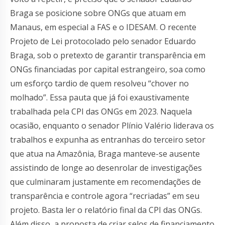
Braga se posicione sobre ONGs que atuam em
Manaus, em especial a FAS e o IDESAM. O recente
Projeto de Lei protocolado pelo senador Eduardo
Braga, sob o pretexto de garantir transparência em
ONGs financiadas por capital estrangeiro, soa como
um esforço tardio de quem resolveu “chover no
molhado”. Essa pauta que já foi exaustivamente
trabalhada pela CPI das ONGs em 2023. Naquela
ocasião, enquanto o senador Plínio Valério liderava os
trabalhos e expunha as entranhas do terceiro setor
que atua na Amazônia, Braga manteve-se ausente
assistindo de longe ao desenrolar de investigações
que culminaram justamente em recomendações de
transparência e controle agora “recriadas” em seu
projeto. Basta ler o relatório final da CPI das ONGs.
Além disso, a proposta de criar selos de financiamento