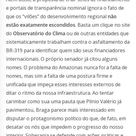
e portais de transparência nominal ignora o fato de
que os “vilões” do desenvolvimento regional
não
estão exatamente escondidos
. Basta um clique no site
do
Observatório do Clima
ou de outras entidades que
sistematicamente trabalham contra o asfaltamento da
BR-319 para identificar quem são seus financiadores
internacionais. O próprio senador já citou alguns
nomes. O problema do Amazonas nunca foi a falta de
nomes, mas sim a falta de uma postura firme e
unificada que impeça esses interesses externos de
ditar o ritmo da nossa infraestrutura. Ao tentar
carimbar como sua uma pauta que Plínio Valério já
pavimentou, Braga parece mais interessado em
disputar o protagonismo político do que, de fato, em
desatar os nós que impedem o progresso do nosso
interior. Soberania se defende com ações práticas e