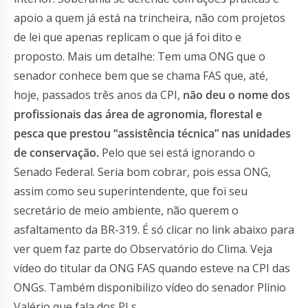
apoio a quem já está na trincheira, não com projetos
de lei que apenas replicam o que já foi dito e
proposto. Mais um detalhe: Tem uma ONG que o
senador conhece bem que se chama FAS que, até,
hoje, passados três anos da CPI,
não deu o nome dos
profissionais das área de agronomia, florestal e
pesca que prestou “assistência técnica” nas unidades
de conservação.
Pelo que sei está ignorando o
Senado Federal. Seria bom cobrar, pois essa ONG,
assim como seu superintendente, que foi seu
secretário de meio ambiente, não querem o
asfaltamento da BR-319. É só clicar no link abaixo para
ver quem faz parte do Observatório do Clima. Veja
vídeo do titular da ONG FAS quando esteve na CPI das
ONGs. Também disponibilizo vídeo do senador Plínio
Valério que fala dos PLs.