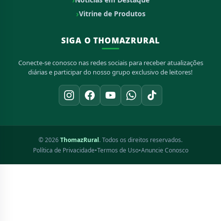
Vitrine de Produtos
SIGA O THOMAZRURAL
Conecte-se conosco nas redes sociais para receber atualizações
diárias e participar do nosso grupo exclusivo de leitores!
© 2026
ThomazRural
. Todos os direitos reservados.
Política de Privacidade
•
Termos de Uso
•
Anuncie Conosco