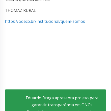
THOMAZ RURAL
https://oc.eco.br/institucional/quem-somos
Eduardo Braga apresenta projeto para
garantir transparência em ONGs