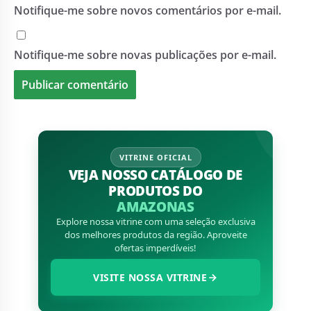
Notifique-me sobre novos comentários por e-mail.
Notifique-me sobre novas publicações por e-mail.
VITRINE OFICIAL
VEJA NOSSO CATÁLOGO DE
PRODUTOS DO
AMAZONAS
Explore nossa vitrine com uma seleção exclusiva
dos melhores produtos da região. Aproveite
ofertas imperdíveis!
VISITE NOSSA VITRINE