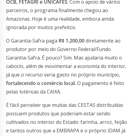
OCB, FETAGRI e UNICAFES
. Com o apoio de vários
parceiros, o programa finalmente chegou ao
Amazonas. Hoje é uma realidade, embora ainda
ignorada por muitos prefeitos.
O Garantia-Safra paga
R$ 1.200,00
diretamente ao
produtor por meio do Governo Federal/Fundo
Garantia-Safra. É pouco? Sim. Mas ajudaria muito o
caboclo, além de movimentar a economia do interior,
já que o recurso seria gasto no próprio município,
fortalecendo o comércio local.
O pagamento é feito
pelas lotéricas da CAIXA.
É fácil perceber que muitas das CESTAS distribuídas
possuem produtos que poderiam estar sendo
cultivados no interior do Estado: farinha, arroz, feijão
e tantos outros que a EMBRAPA e o próprio IDAM já