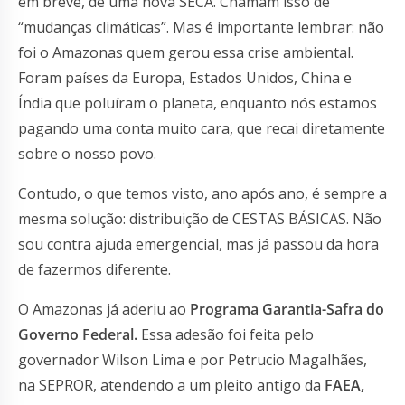
em breve, de uma nova SECA. Chamam isso de
“mudanças climáticas”. Mas é importante lembrar: não
foi o Amazonas quem gerou essa crise ambiental.
Foram países da Europa, Estados Unidos, China e
Índia que poluíram o planeta, enquanto nós estamos
pagando uma conta muito cara, que recai diretamente
sobre o nosso povo.
Contudo, o que temos visto, ano após ano, é sempre a
mesma solução: distribuição de CESTAS BÁSICAS. Não
sou contra ajuda emergencial, mas já passou da hora
de fazermos diferente.
O Amazonas já aderiu ao
Programa Garantia-Safra do
Governo Federal.
Essa adesão foi feita pelo
governador Wilson Lima e por Petrucio Magalhães,
na SEPROR, atendendo a um pleito antigo da
FAEA,