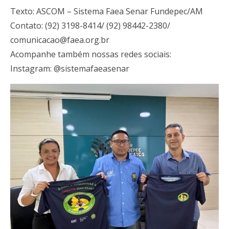
Texto: ASCOM – Sistema Faea Senar Fundepec/AM
Contato: (92) 3198-8414/ (92) 98442-2380/
comunicacao@faea.org.br
Acompanhe também nossas redes sociais:
Instagram: @sistemafaeasenar