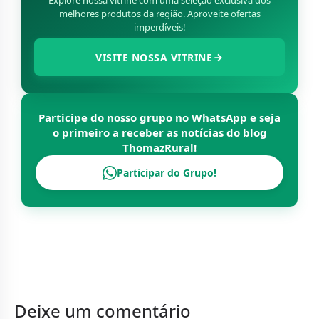
Explore nossa vitrine com uma seleção exclusiva dos
melhores produtos da região. Aproveite ofertas
imperdíveis!
VISITE NOSSA VITRINE
Participe do nosso grupo no WhatsApp e seja
o primeiro a receber as notícias do blog
ThomazRural
!
Participar do Grupo!
Deixe um comentário