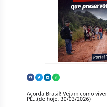
Acorda Brasil! Vejam como vi
PÉ…(de hoje, 30/03/2026)