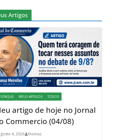
us Artigos
ESTAQUE
MEUS ARTIGOS
TODOS
eu artigo de hoje no Jornal
o Commercio (04/08)
agosto 4, 2026
thomaz