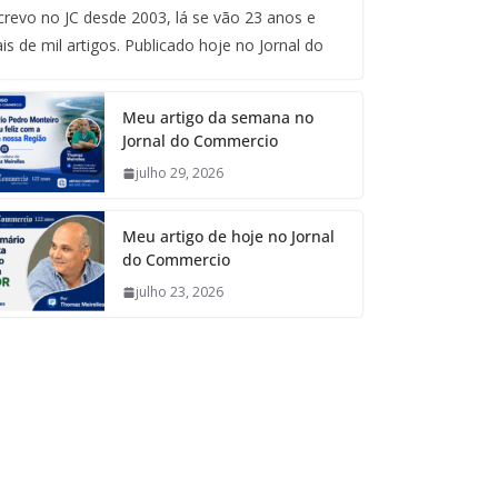
crevo no JC desde 2003, lá se vão 23 anos e
is de mil artigos. Publicado hoje no Jornal do
Meu artigo da semana no
Jornal do Commercio
julho 29, 2026
Meu artigo de hoje no Jornal
do Commercio
julho 23, 2026