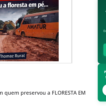
E
vem quem preservou a FLORESTA EM