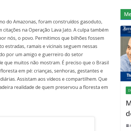
Me
rno do Amazonas, foram construídos gasoduto,
am citações na Operação Lava Jato. A culpa também
por nós, o povo. Permitimos que bilhões fossem
to estradas, ramais e vicinais seguem nessas
iado por um amigo e guerreiro do setor
e que muitos não mostram. É preciso que o Brasil
floresta em pé: crianças, senhoras, gestantes e
diárias. Assistam aos vídeos e compartilhem. Que
deira realidade de quem preservou a floresta em
D
M
d