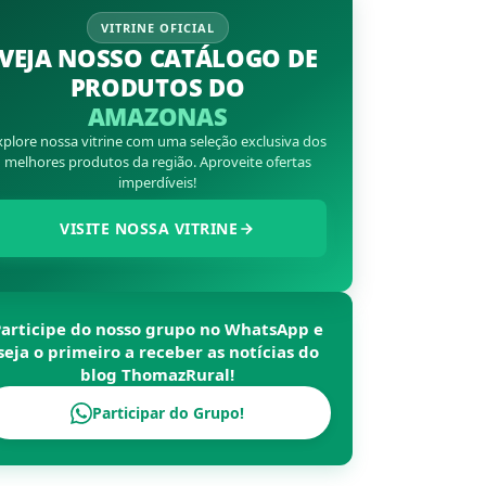
VITRINE OFICIAL
VEJA NOSSO CATÁLOGO DE
PRODUTOS DO
AMAZONAS
xplore nossa vitrine com uma seleção exclusiva dos
melhores produtos da região. Aproveite ofertas
imperdíveis!
VISITE NOSSA VITRINE
Participe do nosso grupo no WhatsApp e
seja o primeiro a receber as notícias do
blog
ThomazRural
!
Participar do Grupo!