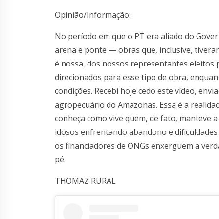
Opinião/Informação:
No período em que o PT era aliado do Gove
arena e ponte — obras que, inclusive, tiver
é nossa, dos nossos representantes eleitos 
direcionados para esse tipo de obra, enquan
condições. Recebi hoje cedo este vídeo, env
agropecuário do Amazonas. Essa é a realidad
conheça como vive quem, de fato, manteve a 
idosos enfrentando abandono e dificuldades 
os financiadores de ONGs enxerguem a verda
pé.
THOMAZ RURAL