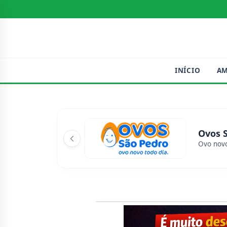
INÍCIO
A
Ovos 
Ovo novo