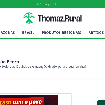
📅
Carregando Data...
MAZONAS
BRASIL
PRODUTOS REGIONAIS
ARTIGOS
São Pedro
 todo dia. Qualidade e nutrição direto para a sua família!