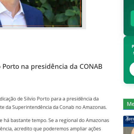
io Porto na presidência da CONAB
icação de Silvio Porto para a presidência da
Me
nte da Superintendência da Conab no Amazonas.
ele há bastante tempo. Se a regional do Amazonas
ência, acredito que poderemos ampliar ações