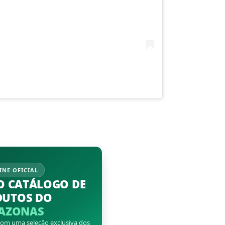
INE OFICIAL
O CATÁLOGO DE
DUTOS DO
AZONAS
 com uma seleção exclusiva dos