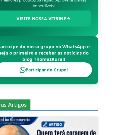
melhores produtos da região. Aproveite ofertas
imperdíveis!
VISITE NOSSA VITRINE
Participe do nosso grupo no WhatsApp e
seja o primeiro a receber as notícias do
blog
ThomazRural
!
Participar do Grupo!
us Artigos