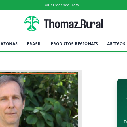
📅
Carregando Data...
AZONAS
BRASIL
PRODUTOS REGIONAIS
ARTIGOS
E