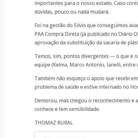
importantes para o nosso estado. Caso contr
dúvidas, pouco ou nada mudará.
Foi na gestão do Silvio que conseguimos ava
PAA Compra Direta (já publicado no Diário Of
aprovação da substituição da sacaria de plást
Temos, sim, pontos divergentes — o que é n
equipe (Kelma, Marco Antonio, Ianelli, entre
Também não esqueço o apoio que recebi em 
problema de saúde e estive internado no Hosp
Demorou, mas chegou o reconhecimento e a 
conhece e tem sensibilidade.
THOMAZ RURAL