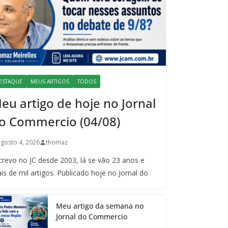
ESTAQUE
MEUS ARTIGOS
TODOS
eu artigo de hoje no Jornal
o Commercio (04/08)
agosto 4, 2026
thomaz
crevo no JC desde 2003, lá se vão 23 anos e
is de mil artigos. Publicado hoje no Jornal do
Meu artigo da semana no
Jornal do Commercio