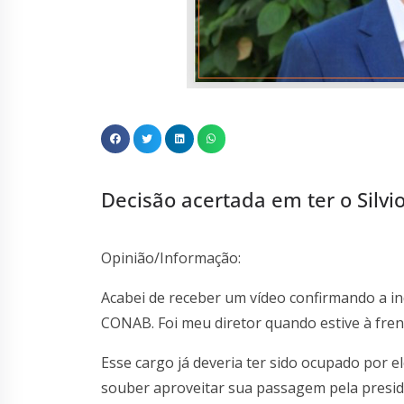
Decisão acertada em ter o Silv
Opinião/Informação:
Acabei de receber um vídeo confirmando a ind
CONAB. Foi meu diretor quando estive à fre
Esse cargo já deveria ter sido ocupado por 
souber aproveitar sua passagem pela presid