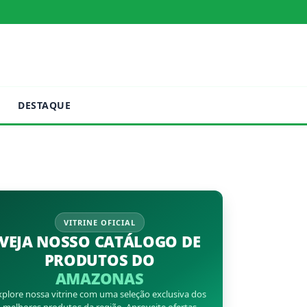
DESTAQUE
VITRINE OFICIAL
VEJA NOSSO CATÁLOGO DE
PRODUTOS DO
AMAZONAS
xplore nossa vitrine com uma seleção exclusiva dos