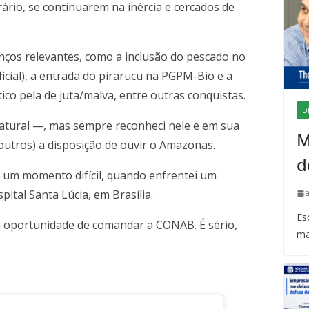
ário, se continuarem na inércia e cercados de
nços relevantes, como a inclusão do pescado no
icial), a entrada do pirarucu na PGPM-Bio e a
ico pela de juta/malva, entre outras conquistas.
D
atural —, mas sempre reconheci nele e em sua
M
 outros) a disposição de ouvir o Amazonas.
d
um momento difícil, quando enfrentei um
ital Santa Lúcia, em Brasília.
Es
oportunidade de comandar a CONAB. É sério,
ma