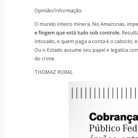
Opinião/Informação:
O mundo inteiro minera. No Amazonas, impe
e fingem que está tudo sob controle.
Result
intocado, e quem paga a conta é o caboclo, e
Ou o Estado assume seu papel e legaliza co
do crime.
THOMAZ RURAL