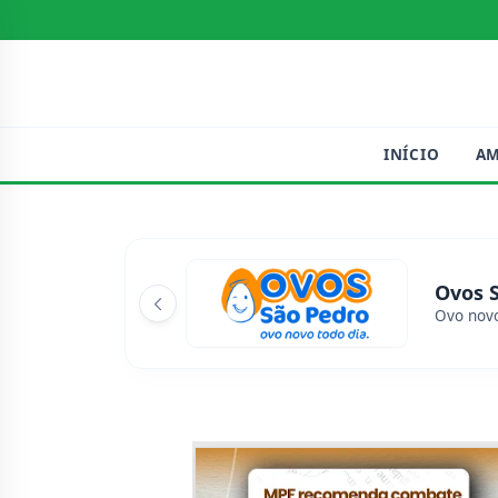
INÍCIO
A
Ovos 
Ovo novo