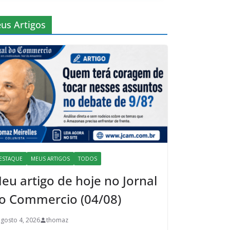
us Artigos
ESTAQUE
MEUS ARTIGOS
TODOS
eu artigo de hoje no Jornal
o Commercio (04/08)
agosto 4, 2026
thomaz