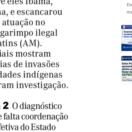
Es
ma