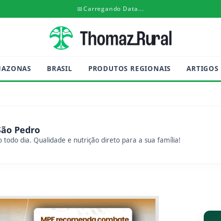
📅
Carregando Data...
MAZONAS
BRASIL
PRODUTOS REGIONAIS
ARTIGOS
São Pedro
 todo dia. Qualidade e nutrição direto para a sua família!