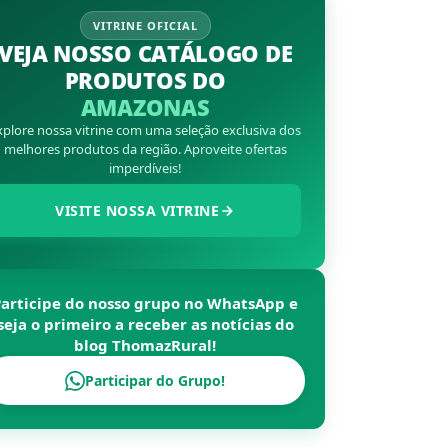
VITRINE OFICIAL
VEJA NOSSO CATÁLOGO DE
PRODUTOS DO
AMAZONAS
xplore nossa vitrine com uma seleção exclusiva dos
melhores produtos da região. Aproveite ofertas
imperdíveis!
VISITE NOSSA VITRINE
Participe do nosso grupo no WhatsApp e
seja o primeiro a receber as notícias do
blog
ThomazRural
!
Participar do Grupo!