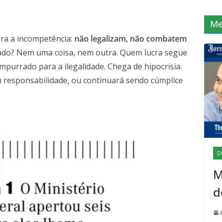
Me
ra a incompetência:
não legalizam, não combatem
ado? Nem uma coisa, nem outra. Quem lucra segue
mpurrado para a ilegalidade. Chega de hipocrisia.
m responsabilidade, ou continuará sendo cúmplice
D
M
d