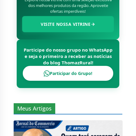
dos melhores produtos da região. Aproveite
ofertas imperdíveis!
VISITE NOSSA VITRINE
Participe do nosso grupo no WhatsApp
e seja o primeiro a receber as notícias
do blog
ThomazRural
!
Participar do Grupo!
Meus Artigos