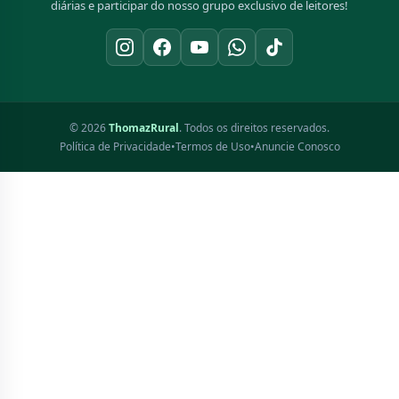
diárias e participar do nosso grupo exclusivo de leitores!
© 2026
ThomazRural
. Todos os direitos reservados.
Política de Privacidade
•
Termos de Uso
•
Anuncie Conosco