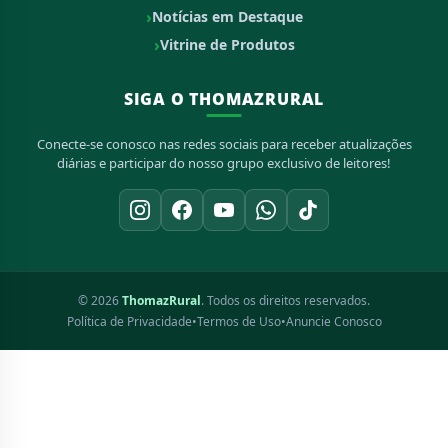
Notícias em Destaque
Vitrine de Produtos
SIGA O THOMAZRURAL
Conecte-se conosco nas redes sociais para receber atualizações
diárias e participar do nosso grupo exclusivo de leitores!
© 2026
ThomazRural
. Todos os direitos reservados.
Política de Privacidade
•
Termos de Uso
•
Anuncie Conosco