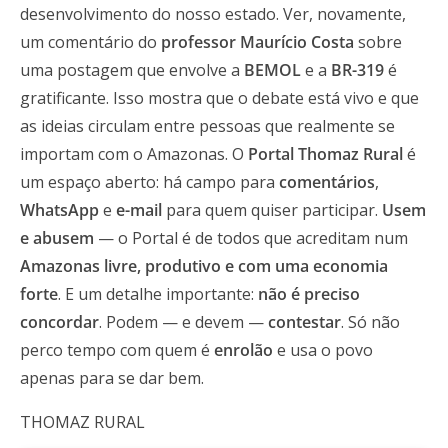
desenvolvimento do nosso estado. Ver, novamente,
um comentário do
professor Maurício Costa
sobre
uma postagem que envolve a
BEMOL
e a
BR-319
é
gratificante. Isso mostra que o debate está vivo e que
as ideias circulam entre pessoas que realmente se
importam com o Amazonas. O
Portal Thomaz Rural
é
um espaço aberto: há campo para
comentários
,
WhatsApp
e
e-mail
para quem quiser participar.
Usem
e abusem
— o Portal é de todos que acreditam num
Amazonas livre, produtivo e com uma economia
forte
. E um detalhe importante:
não é preciso
concordar
. Podem — e devem —
contestar
. Só não
perco tempo com quem é
enrolão
e usa o povo
apenas para se dar bem.
THOMAZ RURAL