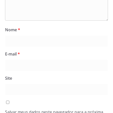
Nome
*
E-mail
*
Site
Salvar meus dados neste navegador para a próxima