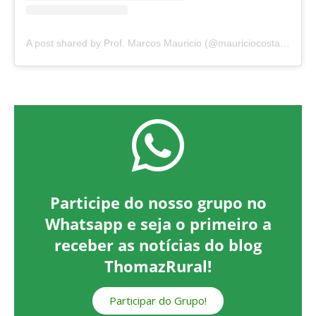
A post shared by Prof. Marcos Mauricio (@mauriciocosta8227)
Participe do nosso grupo no
Whatsapp e seja o primeiro a
receber as notícias do blog
ThomazRural!
Participar do Grupo!