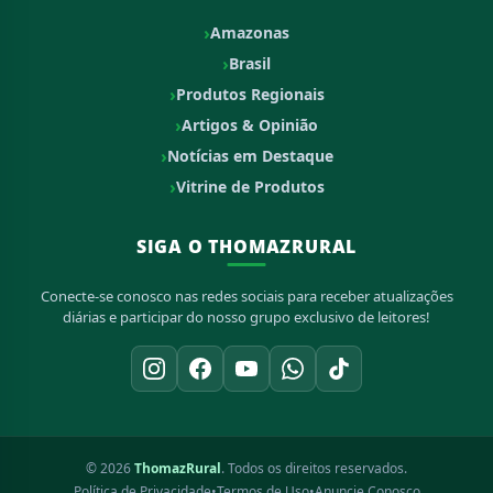
Amazonas
Brasil
Produtos Regionais
Artigos & Opinião
Notícias em Destaque
Vitrine de Produtos
SIGA O THOMAZRURAL
Conecte-se conosco nas redes sociais para receber atualizações
diárias e participar do nosso grupo exclusivo de leitores!
© 2026
ThomazRural
. Todos os direitos reservados.
Política de Privacidade
•
Termos de Uso
•
Anuncie Conosco