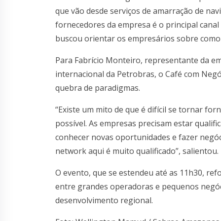
que vão desde serviços de amarração de navi
fornecedores da empresa é o principal canal 
buscou orientar os empresários sobre como 
Para Fabrício Monteiro, representante da em
internacional da Petrobras, o Café com Neg
quebra de paradigmas.
“Existe um mito de que é difícil se tornar f
possível. As empresas precisam estar qualifi
conhecer novas oportunidades e fazer negóc
network aqui é muito qualificado”, salientou.
O evento, que se estendeu até as 11h30, re
entre grandes operadoras e pequenos negóc
desenvolvimento regional.