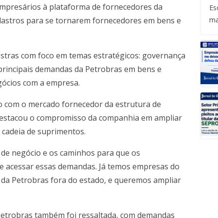
 empresários à plataforma de fornecedores da
Es
adastros para se tornarem fornecedores em bens e
ma
estras com foco em temas estratégicos: governança
 principais demandas da Petrobras em bens e
gócios com a empresa.
to com o mercado fornecedor da estrutura de
destacou o compromisso da companhia em ampliar
cadeia de suprimentos.
 de negócio e os caminhos para que os
 e acessar essas demandas. Já temos empresas do
da Petrobras fora do estado, e queremos ampliar
Petrobras também foi ressaltada, com demandas