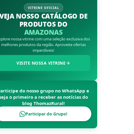
VITRINE OFICIAL
VEJA NOSSO CATÁLOGO DE
PRODUTOS DO
AMAZONAS
xplore nossa vitrine com uma seleção exclusiva dos
melhores produtos da região. Aproveite ofertas
imperdíveis!
VISITE NOSSA VITRINE
Participe do nosso grupo no WhatsApp e
seja o primeiro a receber as notícias do
blog
ThomazRural
!
Participar do Grupo!