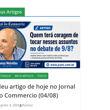
us Artigos
ESTAQUE
MEUS ARTIGOS
TODOS
eu artigo de hoje no Jornal
o Commercio (04/08)
agosto 4, 2026
thomaz