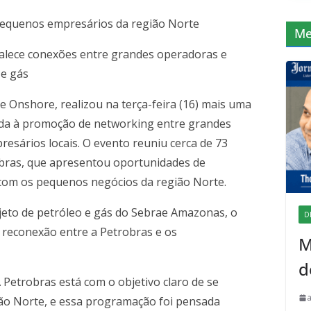
pequenos empresários da região Norte
Me
alece conexões entre grandes operadoras e
 e gás
 Onshore, realizou na terça-feira (16) mais uma
tada à promoção de networking entre grandes
esários locais. O evento reuniu cerca de 73
bras, que apresentou oportunidades de
com os pequenos negócios da região Norte.
eto de petróleo e gás do Sebrae Amazonas, o
D
reconexão entre a Petrobras e os
M
d
 Petrobras está com o objetivo claro de se
ão Norte, e essa programação foi pensada