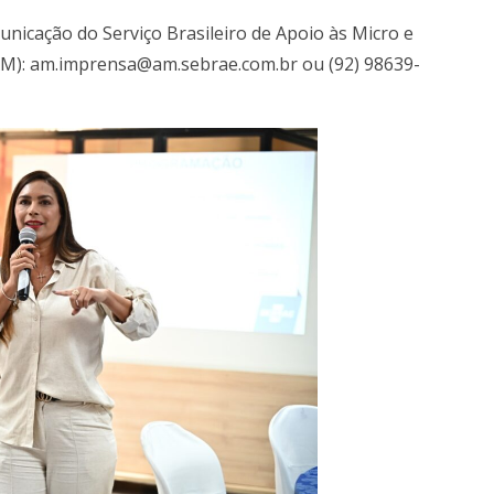
nicação do Serviço Brasileiro de Apoio às Micro e
AM):
am.imprensa@am.sebrae.com.br
ou (92) 98639-