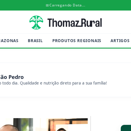
📅
Carregando Data...
MAZONAS
BRASIL
PRODUTOS REGIONAIS
ARTIGOS
São Pedro
 todo dia. Qualidade e nutrição direto para a sua família!