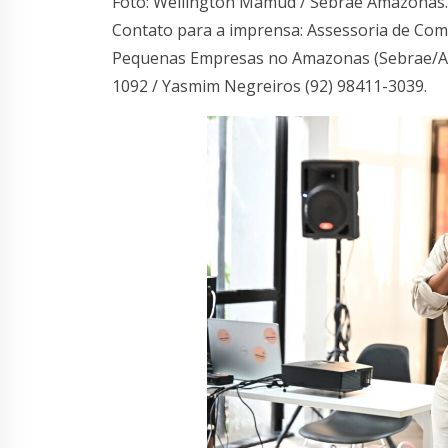
Foto: Wellington Mamud / Sebrae Amazonas.
Contato para a imprensa: Assessoria de Comu
Pequenas Empresas no Amazonas (Sebrae/
1092 / Yasmim Negreiros (92) 98411-3039.