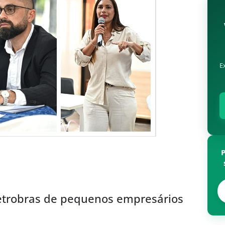
E
etrobras de pequenos empresários