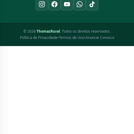
© 2026
ThomazRural
. Todos os direitos reservados.
Política de Privacidade
•
Termos de Uso
•
Anuncie Conosco