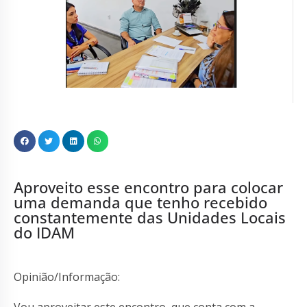
Aproveito esse encontro para colocar
uma demanda que tenho recebido
constantemente das Unidades Locais
do IDAM
Opinião/Informação:
Vou aproveitar este encontro, que conta com a