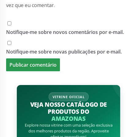
vez que eu comentar.
Notifique-me sobre novos comentários por e-mail.
Notifique-me sobre novas publicações por e-mail.
VITRINE OFICIAL
VEJA NOSSO CATÁLOGO DE
PRODUTOS DO
AMAZONAS
Explore nossa vitrine com uma seleção exclusiva
dos melhores produtos da região. Aproveite
ofertas imperdíveis!