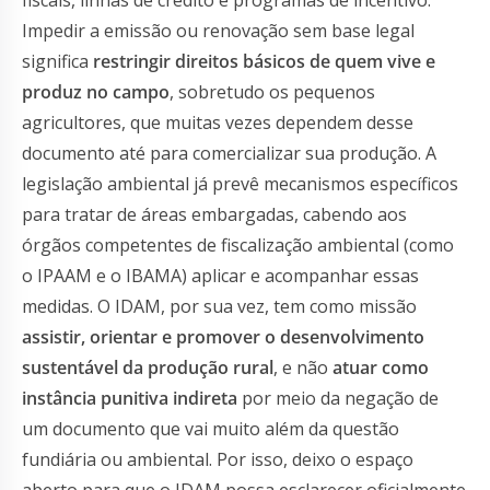
Impedir a emissão ou renovação sem base legal
significa
restringir direitos básicos de quem vive e
produz no campo
, sobretudo os pequenos
agricultores, que muitas vezes dependem desse
documento até para comercializar sua produção. A
legislação ambiental já prevê mecanismos específicos
para tratar de áreas embargadas, cabendo aos
órgãos competentes de fiscalização ambiental (como
o IPAAM e o IBAMA) aplicar e acompanhar essas
medidas. O IDAM, por sua vez, tem como missão
assistir, orientar e promover o desenvolvimento
sustentável da produção rural
, e não
atuar como
instância punitiva indireta
por meio da negação de
um documento que vai muito além da questão
fundiária ou ambiental. Por isso, deixo o espaço
aberto para que o IDAM possa esclarecer oficialmente