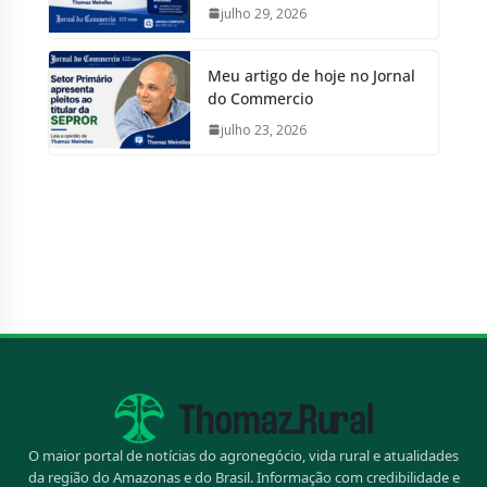
julho 29, 2026
Meu artigo de hoje no Jornal
do Commercio
julho 23, 2026
O maior portal de notícias do agronegócio, vida rural e atualidades
da região do Amazonas e do Brasil. Informação com credibilidade e