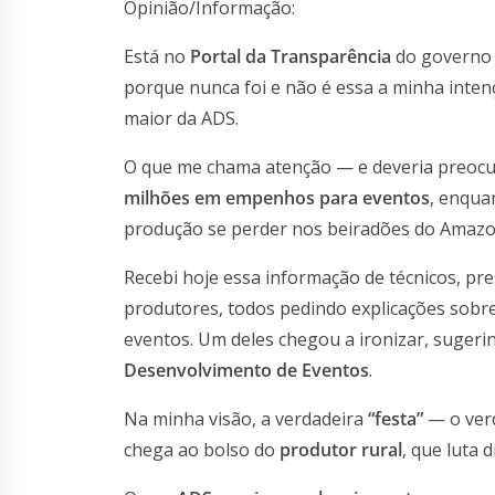
Opinião/Informação:
Está no
Portal da Transparência
do governo 
porque nunca foi e não é essa a minha int
maior da ADS.
O que me chama atenção — e deveria preocu
milhões em empenhos para eventos
, enqua
produção se perder nos beiradões do Amazo
Recebi hoje essa informação de técnicos, pr
produtores, todos pedindo explicações sobre
eventos. Um deles chegou a ironizar, suger
Desenvolvimento de Eventos
.
Na minha visão, a verdadeira
“festa”
— o ver
chega ao bolso do
produtor rural
, que luta 