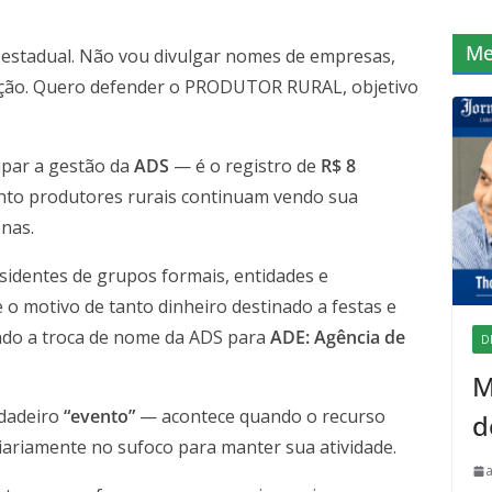
Me
estadual. Não vou divulgar nomes de empresas,
enção. Quero defender o PRODUTOR RURAL, objetivo
par a gestão da
ADS
— é o registro de
R$ 8
nto produtores rurais continuam vendo sua
nas.
esidentes de grupos formais, entidades e
 o motivo de tanto dinheiro destinado a festas e
indo a troca de nome da ADS para
ADE: Agência de
D
M
dadeiro
“evento”
— acontece quando o recurso
d
diariamente no sufoco para manter sua atividade.