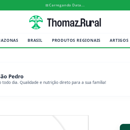
📅
Carregando Data...
MAZONAS
BRASIL
PRODUTOS REGIONAIS
ARTIGOS
São Pedro
 todo dia. Qualidade e nutrição direto para a sua família!