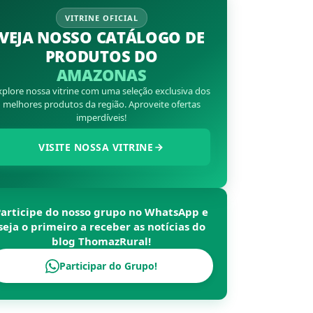
VITRINE OFICIAL
VEJA NOSSO CATÁLOGO DE
PRODUTOS DO
AMAZONAS
xplore nossa vitrine com uma seleção exclusiva dos
melhores produtos da região. Aproveite ofertas
imperdíveis!
VISITE NOSSA VITRINE
Participe do nosso grupo no WhatsApp e
seja o primeiro a receber as notícias do
blog
ThomazRural
!
Participar do Grupo!