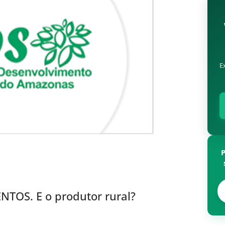
E
TOS. E o produtor rural?