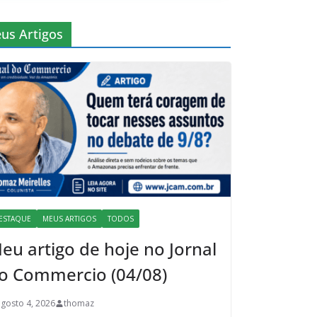
us Artigos
ESTAQUE
MEUS ARTIGOS
TODOS
eu artigo de hoje no Jornal
o Commercio (04/08)
agosto 4, 2026
thomaz