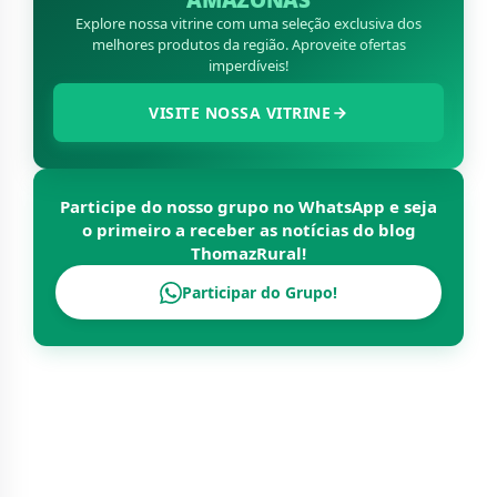
AMAZONAS
Explore nossa vitrine com uma seleção exclusiva dos
melhores produtos da região. Aproveite ofertas
imperdíveis!
VISITE NOSSA VITRINE
Participe do nosso grupo no WhatsApp e seja
o primeiro a receber as notícias do blog
ThomazRural
!
Participar do Grupo!