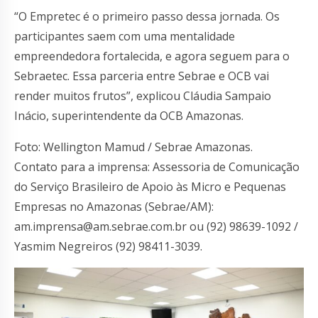
“O Empretec é o primeiro passo dessa jornada. Os
participantes saem com uma mentalidade
empreendedora fortalecida, e agora seguem para o
Sebraetec. Essa parceria entre Sebrae e OCB vai
render muitos frutos”, explicou Cláudia Sampaio
Inácio, superintendente da OCB Amazonas.
Foto: Wellington Mamud / Sebrae Amazonas.
Contato para a imprensa: Assessoria de Comunicação
do Serviço Brasileiro de Apoio às Micro e Pequenas
Empresas no Amazonas (Sebrae/AM):
am.imprensa@am.sebrae.com.br
ou (92) 98639-1092 /
Yasmim Negreiros (92) 98411-3039.