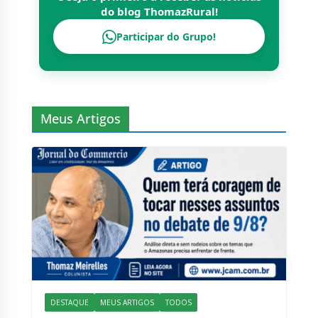
do blog
ThomazRural
!
Participar do Grupo!
Meus Artigos
DESTAQUE
MEUS ARTIGOS
TODOS