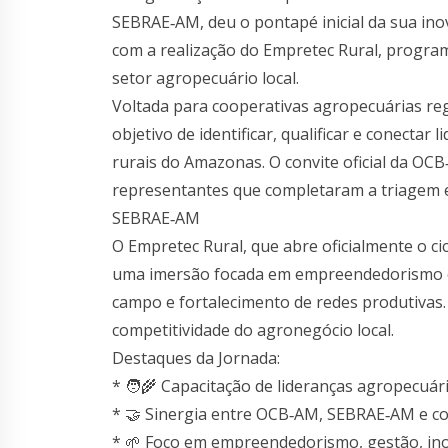
SEBRAE‑AM, deu o pontapé inicial da sua ino
com a realização do Empretec Rural, program
setor agropecuário local.
Voltada para cooperativas agropecuárias reg
objetivo de identificar, qualificar e conecta
rurais do Amazonas. O convite oficial da OC
representantes que completaram a triagem e 
SEBRAE‑AM
O Empretec Rural, que abre oficialmente o c
uma imersão focada em empreendedorismo co
campo e fortalecimento de redes produtivas. 
competitividade do agronegócio local.
Destaques da Jornada:
* 🧑‍🌾 Capacitação de lideranças agropecuár
* 🤝 Sinergia entre OCB‑AM, SEBRAE‑AM e c
* 🌱 Foco em empreendedorismo, gestão, ino