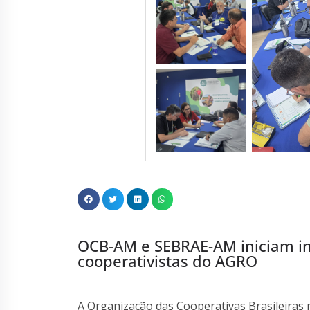
OCB-AM e SEBRAE-AM iniciam in
cooperativistas do AGRO
A Organização das Cooperativas Brasileiras