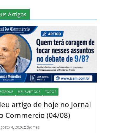
us Artigos
ESTAQUE
MEUS ARTIGOS
TODOS
eu artigo de hoje no Jornal
o Commercio (04/08)
agosto 4, 2026
thomaz