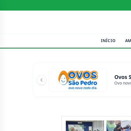
INÍCIO
A
Ovos 
Ovo novo