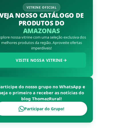
VITRINE OFICIAL
VEJA NOSSO CATÁLOGO DE
PRODUTOS DO
AMAZONAS
xplore nossa vitrine com uma seleção exclusiva dos
melhores produtos da região. Aproveite ofertas
imperdíveis!
VISITE NOSSA VITRINE
Participe do nosso grupo no WhatsApp e
seja o primeiro a receber as notícias do
blog
ThomazRural
!
Participar do Grupo!