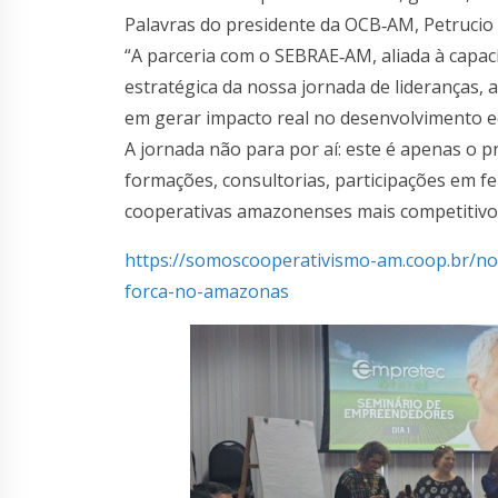
Palavras do presidente da OCB‑AM, Petrucio
“A parceria com o SEBRAE‑AM, aliada à capaci
estratégica da nossa jornada de lideranças, 
em gerar impacto real no desenvolvimento e
A jornada não para por aí: este é apenas o 
formações, consultorias, participações em f
cooperativas amazonenses mais competitivo
https://somoscooperativismo-am.coop.br/no
forca-no-amazonas