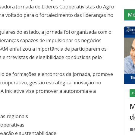
vadora Jornada de Líderes Cooperativistas do Agro
Me
a voltado para o fortalecimento das lideranças no
ulares do estado, a jornada foi organizada com o
r lideranças capazes de impulsionar os negócios
B‑AM enfatizou a importância de participarem os
entrevistas de elegibilidade conduzidas pelo
iclo de formações e encontros da jornada, promove
operativo, gestão estratégica, inovação no
A iniciativa visa promover a autonomia e a
D
M
d
ias regionais
ooperativas
vação e sustentabilidade