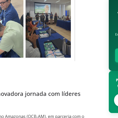
E
ovadora jornada com líderes
 no Amazonas (OCB‑AM), em parceria com o