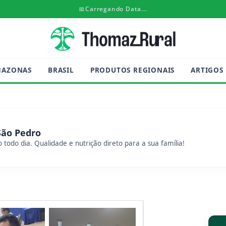
📅
Carregando Data...
MAZONAS
BRASIL
PRODUTOS REGIONAIS
ARTIGOS
São Pedro
 todo dia. Qualidade e nutrição direto para a sua família!