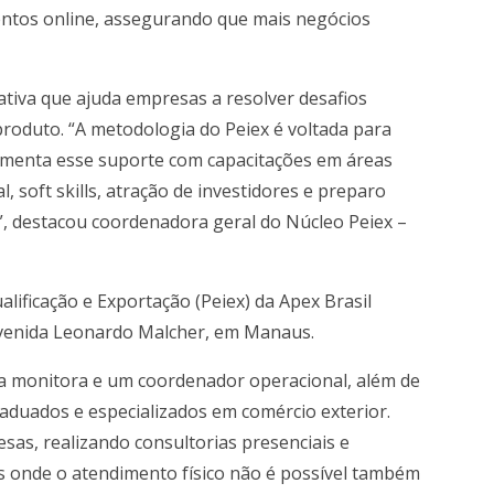
entos online, assegurando que mais negócios
ativa que ajuda empresas a resolver desafios
roduto. “A metodologia do Peiex é voltada para
menta esse suporte com capacitações em áreas
soft skills, atração de investidores e preparo
”, destacou coordenadora geral do Núcleo Peiex –
ificação e Exportação (Peiex) da Apex Brasil
venida Leonardo Malcher, em Manaus.
ma monitora e um coordenador operacional, além de
raduados e especializados em comércio exterior.
sas, realizando consultorias presenciais e
s onde o atendimento físico não é possível também