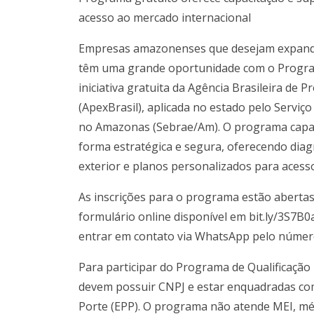
acesso ao mercado internacional
Empresas amazonenses que desejam expandir
têm uma grande oportunidade com o Programa
iniciativa gratuita da Agência Brasileira de
(ApexBrasil), aplicada no estado pelo Serviç
no Amazonas (Sebrae/Am). O programa capaci
forma estratégica e segura, oferecendo dia
exterior e planos personalizados para acess
As inscrições para o programa estão aberta
formulário online disponível em bit.ly/3S7B
entrar em contato via WhatsApp pelo número
Para participar do Programa de Qualificação
devem possuir CNPJ e estar enquadradas c
Porte (EPP). O programa não atende MEI, mé