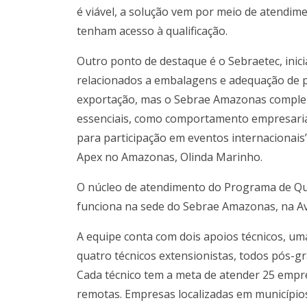
é viável, a solução vem por meio de atendim
tenham acesso à qualificação.
Outro ponto de destaque é o Sebraetec, inici
relacionados a embalagens e adequação de p
exportação, mas o Sebrae Amazonas comple
essenciais, como comportamento empresarial, 
para participação em eventos internacionais
Apex no Amazonas, Olinda Marinho.
O núcleo de atendimento do Programa de Qual
funciona na sede do Sebrae Amazonas, na A
A equipe conta com dois apoios técnicos, u
quatro técnicos extensionistas, todos pós-g
Cada técnico tem a meta de atender 25 empre
remotas. Empresas localizadas em município