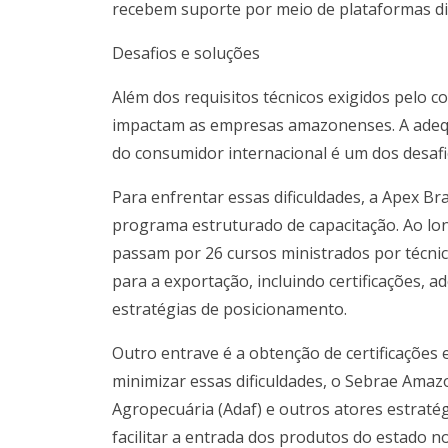
recebem suporte por meio de plataformas dig
Desafios e soluções
Além dos requisitos técnicos exigidos pelo c
impactam as empresas amazonenses. A adequa
do consumidor internacional é um dos desaf
Para enfrentar essas dificuldades, a Apex Br
programa estruturado de capacitação. Ao lo
passam por 26 cursos ministrados por técnic
para a exportação, incluindo certificações,
estratégias de posicionamento.
Outro entrave é a obtenção de certificações 
minimizar essas dificuldades, o Sebrae Amazo
Agropecuária (Adaf) e outros atores estraté
facilitar a entrada dos produtos do estado n