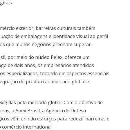
itais.
omércio exterior, barreiras culturais também
ção de embalagens e identidade visual ao perfil
ios que muitos negócios precisam superar.
asil, por meio do núcleo Peiex, oferece um
ngo de dois anos, os empresários atendidos
os especializados, focando em aspectos essenciais
 adequação do produto ao mercado global e
exigidas pelo mercado global. Com o objetivo de
nas, a Apex Brasil, a Agência de Defesa
gicos vêm unindo esforços para reduzir barreiras e
o comércio internacional.