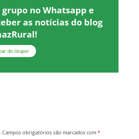
o grupo no Whatsapp e
ceber as notícias do blog
azRural!
ipar do Grupo!
.
Campos obrigatórios são marcados com
*