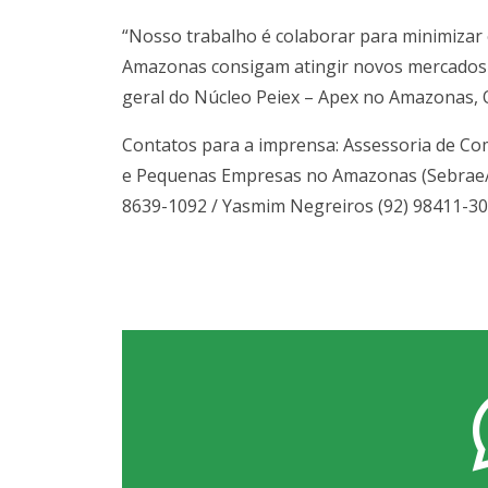
“Nosso trabalho é colaborar para minimizar 
Amazonas consigam atingir novos mercados c
geral do Núcleo Peiex – Apex no Amazonas, 
Contatos para a imprensa: Assessoria de Com
e Pequenas Empresas no Amazonas (Sebrae
8639-1092 / Yasmim Negreiros (92) 98411-30