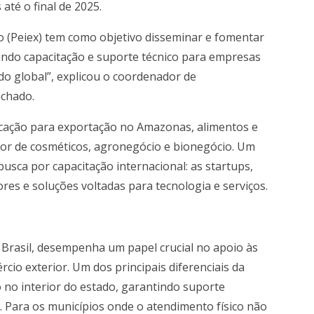
até o final de 2025.
o (Peiex) tem como objetivo disseminar e fomentar
ando capacitação e suporte técnico para empresas
o global”, explicou o coordenador de
achado.
cação para exportação no Amazonas, alimentos e
tor de cosméticos, agronegócio e bionegócio. Um
sca por capacitação internacional: as startups,
s e soluções voltadas para tecnologia e serviços.
rasil, desempenha um papel crucial no apoio às
io exterior. Um dos principais diferenciais da
o no interior do estado, garantindo suporte
 Para os municípios onde o atendimento físico não