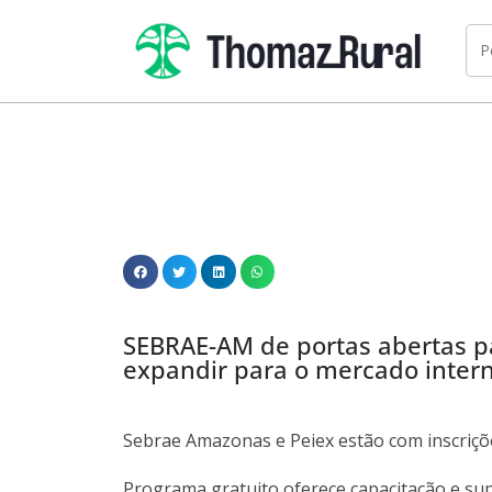
SEBRAE-AM de portas abertas 
expandir para o mercado inter
Sebrae Amazonas e Peiex estão com inscriç
Programa gratuito oferece capacitação e su