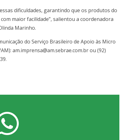
essas dificuldades, garantindo que os produtos do
om maior facilidade”, salientou a coordenadora
Olinda Marinho.
unicação do Serviço Brasileiro de Apoio às Micro
/AM):
am.imprensa@am.sebrae.com.br
ou (92)
39.