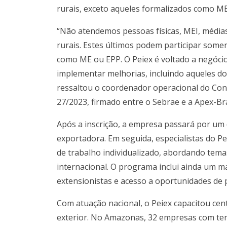
rurais, exceto aqueles formalizados como M
“Não atendemos pessoas físicas, MEI, média
rurais. Estes últimos podem participar som
como ME ou EPP. O Peiex é voltado a negócio
implementar melhorias, incluindo aqueles dos
ressaltou o coordenador operacional do Con
27/2023, firmado entre o Sebrae e a Apex-Bra
Após a inscrição, a empresa passará por um d
exportadora. Em seguida, especialistas do P
de trabalho individualizado, abordando temas
internacional. O programa inclui ainda um m
extensionistas e acesso a oportunidades de
Com atuação nacional, o Peiex capacitou ce
exterior. No Amazonas, 32 empresas com te