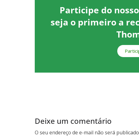
Participe do noss
seja o primeiro a re
Thom
Partic
Deixe um comentário
O seu endereço de e-mail não será publicado