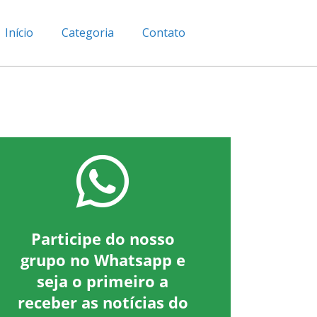
Início
Categoria
Contato
Participe do nosso
grupo no Whatsapp e
seja o primeiro a
receber as notícias do