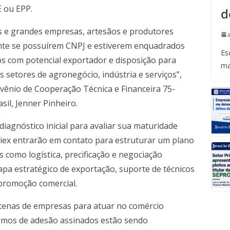
E ou EPP.
d
s e grandes empresas, artesãos e produtores
ente se possuírem CNPJ e estiverem enquadrados
Es
s com potencial exportador e disposição para
ma
 setores de agronegócio, indústria e serviços”,
vênio de Cooperação Técnica e Financeira 75-
sil, Jenner Pinheiro.
iagnóstico inicial para avaliar sua maturidade
eiex entrarão em contato para estruturar um plano
 como logística, precificação e negociação
apa estratégico de exportação, suporte de técnicos
 promoção comercial.
ntenas de empresas para atuar no comércio
rmos de adesão assinados estão sendo