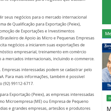
 seus negócios para o mercado internacional
 de Qualificação para Exportação (Peiex),
 Promoção de Exportações e Investimentos
Me
o Brasileiro de Apoio às Micro e Pequenas Empresas
ta negócios a iniciarem suas exportações de
gnóstico empresarial, treinamento em comércio
o a mercados internacionais, incluindo e-commerce.
s. Empresas interessadas podem se cadastrar pelo
0aA. Para mais informações, também é possível
 (92) 99112-6717.
 para Exportação (Peiex), as empresas interessadas
D
omo Microempresa (ME) ou Empresa de Pequeno
M
dias e grandes empresas, artesãos e produtores