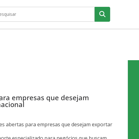
para empresas que desejam
nacional
ões abertas para empresas que desejam exportar
porte especializado para negócios que buscam