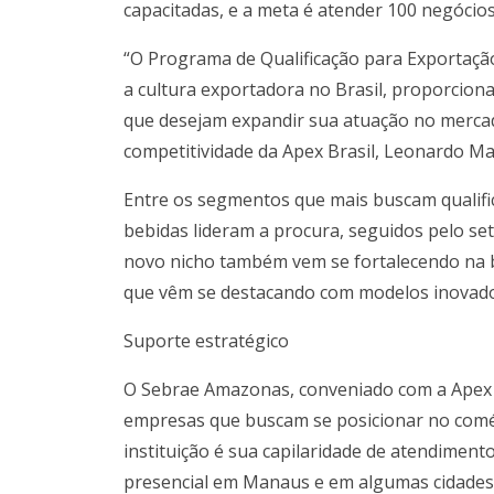
capacitadas, e a meta é atender 100 negócios 
“O Programa de Qualificação para Exportaçã
a cultura exportadora no Brasil, proporcion
que desejam expandir sua atuação no mercad
competitividade da Apex Brasil, Leonardo M
Entre os segmentos que mais buscam qualifi
bebidas lideram a procura, seguidos pelo se
novo nicho também vem se fortalecendo na bu
que vêm se destacando com modelos inovadore
Suporte estratégico
O Sebrae Amazonas, conveniado com a Apex B
empresas que buscam se posicionar no comérc
instituição é sua capilaridade de atendiment
presencial em Manaus e em algumas cidades.