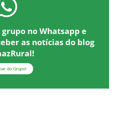
o grupo no Whatsapp e
ceber as notícias do blog
azRural!
ipar do Grupo!