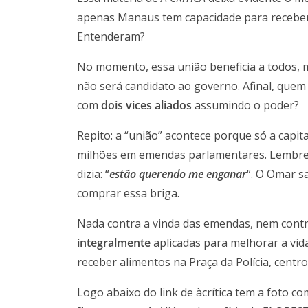
apenas Manaus tem capacidade para recebe
Entenderam?
No momento, essa união beneficia a todos,
não será candidato ao governo. Afinal, quem
com
dois vices aliados
assumindo o poder?
Repito: a “união” acontece porque só a capit
milhões em emendas parlamentares. Lembrei
dizia: “
estão querendo me enganar
“. O Omar s
comprar essa briga.
Nada contra a vinda das emendas, nem contr
integralmente
aplicadas para melhorar a vid
receber alimentos na Praça da Polícia, centr
Logo abaixo do link de àcrítica tem a foto c