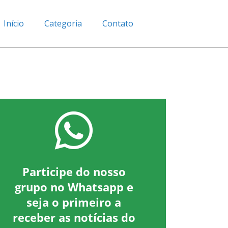
Início
Categoria
Contato
Participe do nosso
grupo no Whatsapp e
seja o primeiro a
receber as notícias do