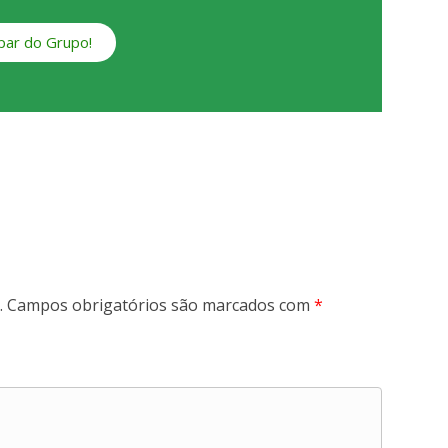
ipar do Grupo!
.
Campos obrigatórios são marcados com
*