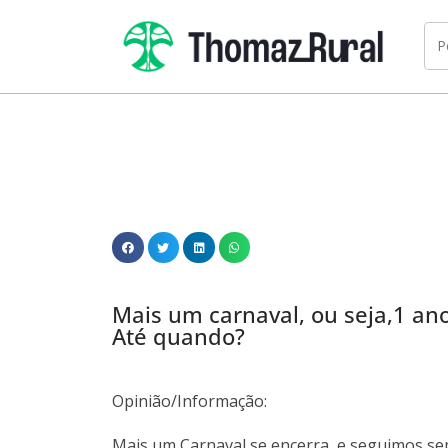
Mais um carnaval, ou seja,1 an
Até quando?
Opinião/Informação:
Mais um Carnaval se encerra, e seguimos se