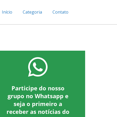
Início
Categoria
Contato
Participe do nosso
grupo no Whatsapp e
seja o primeiro a
receber as notícias do