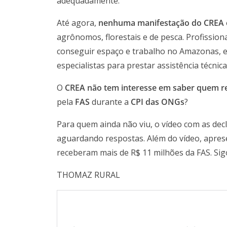
adequadamente.
Até agora,
nenhuma manifestação do CREA
agrônomos, florestais e de pesca. Profission
conseguir espaço e trabalho no Amazonas, 
especialistas para prestar assistência téc
O
CREA não tem interesse em saber quem rea
pela
FAS
durante a
CPI das ONGs
?
Para quem ainda não viu, o vídeo com as dec
aguardando respostas. Além do vídeo, apre
receberam mais de R$ 11 milhões da FAS. Si
THOMAZ RURAL