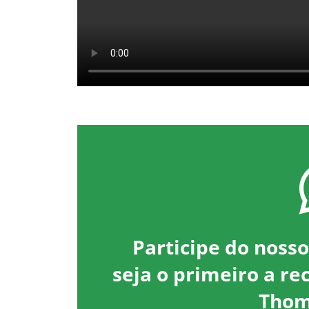
Participe do noss
seja o primeiro a re
Thom