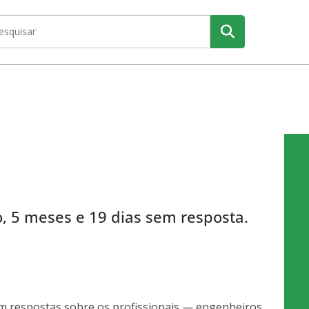
o, 5 meses e 19 dias sem resposta.
m respostas sobre os profissionais — engenheiros