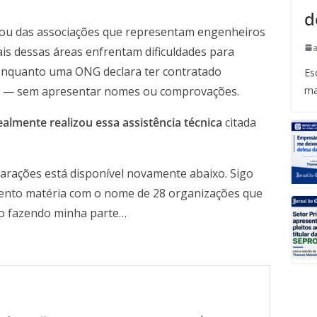
d
ou das associações que representam engenheiros
ais dessas áreas enfrentam dificuldades para
enquanto uma ONG declara ter contratado
Es
ma
nica — sem apresentar nomes ou comprovações.
lmente realizou essa assistência técnica
citada
larações está disponível novamente abaixo. Sigo
sento matéria com o nome de 28 organizações que
go fazendo minha parte…