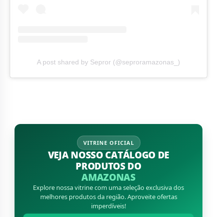
A post shared by Sepror (@seproramazonas_)
VITRINE OFICIAL
VEJA NOSSO CATÁLOGO DE
PRODUTOS DO
AMAZONAS
Explore nossa vitrine com uma seleção exclusiva dos
melhores produtos da região. Aproveite ofertas
imperdíveis!