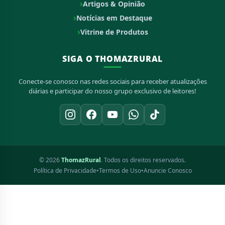
Artigos & Opinião
Notícias em Destaque
Vitrine de Produtos
SIGA O THOMAZRURAL
Conecte-se conosco nas redes sociais para receber atualizações
diárias e participar do nosso grupo exclusivo de leitores!
© 2026
ThomazRural
. Todos os direitos reservados.
Política de Privacidade
•
Termos de Uso
•
Anuncie Conosco