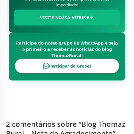
imperdíveis!
VISITE NOSSA VITRINE
Participe do nosso grupo no WhatsApp e seja
o primeiro a receber as notícias do blog
ThomazRural
!
Participar do Grupo!
2 comentários sobre “
Blog Thomaz
Rural – Nota de Agradecimento
”