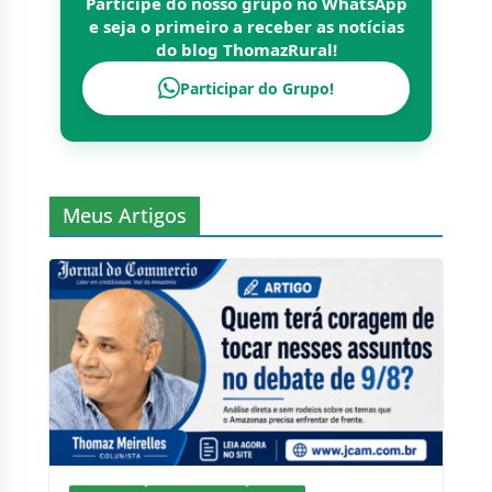
Participe do nosso grupo no WhatsApp
e seja o primeiro a receber as notícias
do blog
ThomazRural
!
Participar do Grupo!
Meus Artigos