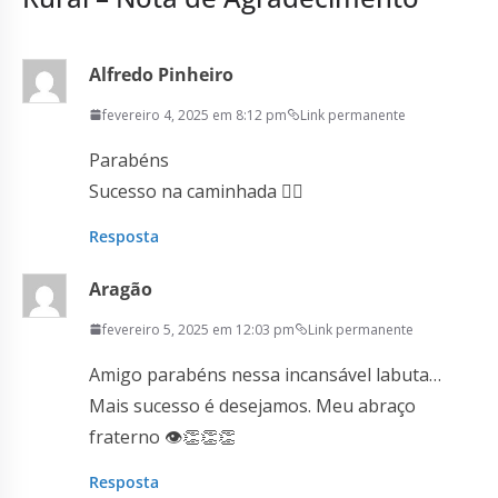
Alfredo Pinheiro
fevereiro 4, 2025 em 8:12 pm
Link permanente
Parabéns
Sucesso na caminhada 🚶‍♂️
Resposta
Aragão
fevereiro 5, 2025 em 12:03 pm
Link permanente
Amigo parabéns nessa incansável labuta…
Mais sucesso é desejamos. Meu abraço
fraterno 👁️👏👏👏
Resposta