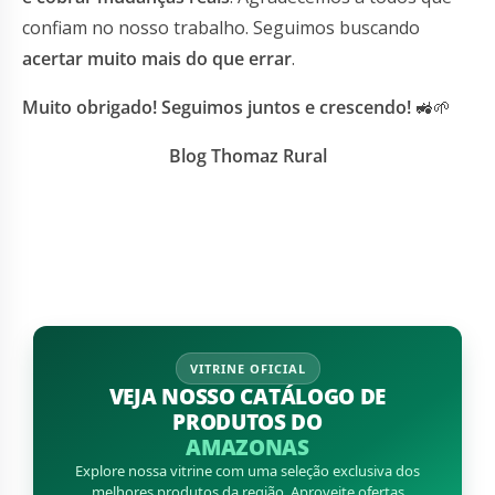
confiam no nosso trabalho. Seguimos buscando
acertar muito mais do que errar
.
Muito obrigado! Seguimos juntos e crescendo!
🚜🌱
Blog Thomaz Rural
VITRINE OFICIAL
VEJA NOSSO CATÁLOGO DE
PRODUTOS DO
AMAZONAS
Explore nossa vitrine com uma seleção exclusiva dos
melhores produtos da região. Aproveite ofertas