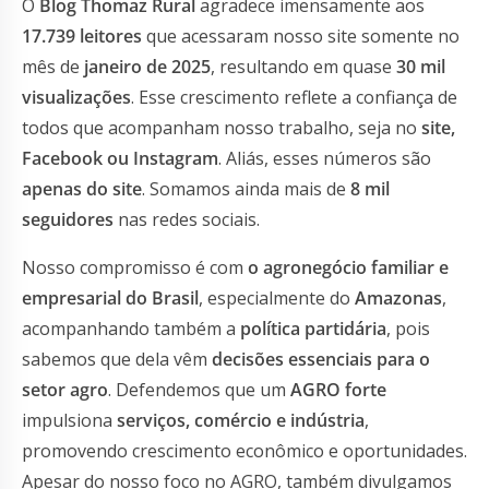
O
Blog Thomaz Rural
agradece imensamente aos
17.739 leitores
que acessaram nosso site somente no
mês de
janeiro de 2025
, resultando em quase
30 mil
visualizações
. Esse crescimento reflete a confiança de
todos que acompanham nosso trabalho, seja no
site,
Facebook ou Instagram
. Aliás, esses números são
apenas do site
. Somamos ainda mais de
8 mil
seguidores
nas redes sociais.
Nosso compromisso é com
o agronegócio familiar e
empresarial do Brasil
, especialmente do
Amazonas
,
acompanhando também a
política partidária
, pois
sabemos que dela vêm
decisões essenciais para o
setor agro
. Defendemos que um
AGRO forte
impulsiona
serviços, comércio e indústria
,
promovendo crescimento econômico e oportunidades.
Apesar do nosso foco no AGRO, também divulgamos