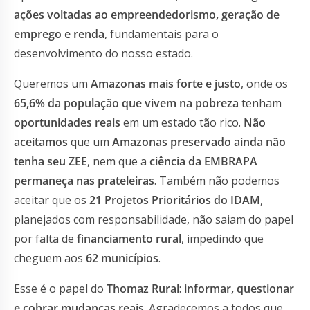
ações voltadas ao empreendedorismo, geração de
emprego e renda
, fundamentais para o
desenvolvimento do nosso estado.
Queremos um
Amazonas mais forte e justo
, onde os
65,6% da população que vivem na pobreza
tenham
oportunidades reais
em um estado tão rico.
Não
aceitamos
que um
Amazonas preservado ainda não
tenha seu ZEE
, nem que a
ciência da EMBRAPA
permaneça nas prateleiras
. Também não podemos
aceitar que os
21 Projetos Prioritários do IDAM
,
planejados com responsabilidade, não saiam do papel
por falta de
financiamento rural
, impedindo que
cheguem aos
62 municípios
.
Esse é o papel do
Thomaz Rural
:
informar, questionar
e cobrar mudanças reais
. Agradecemos a todos que