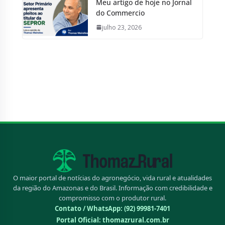
Meu artigo de hoje no Jornal
do Commercio
julho 23, 2026
O maior portal de notícias do agronegócio, vida rural e atualidades
da região do Amazonas e do Brasil. Informação com credibilidade e
compromisso com o produtor rural.
Contato / WhatsApp:
(92) 99981-7401
Portal Oficial: thomazrural.com.br