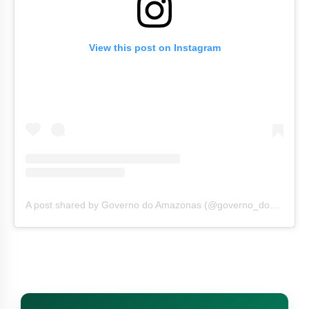
View this post on Instagram
A post shared by Governo do Amazonas (@governo_do_amazonas)