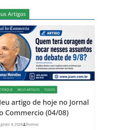
us Artigos
ESTAQUE
MEUS ARTIGOS
TODOS
eu artigo de hoje no Jornal
o Commercio (04/08)
agosto 4, 2026
thomaz