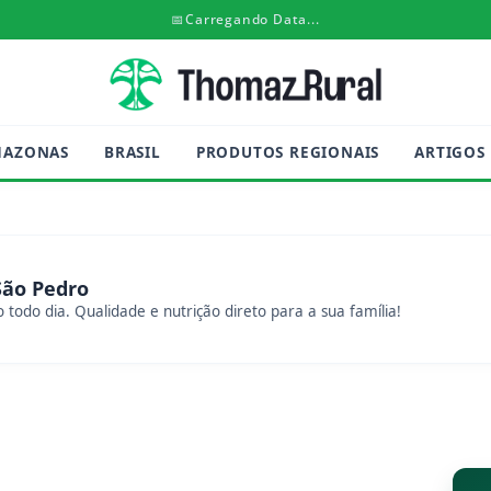
📅
Carregando Data...
MAZONAS
BRASIL
PRODUTOS REGIONAIS
ARTIGOS
São Pedro
 todo dia. Qualidade e nutrição direto para a sua família!