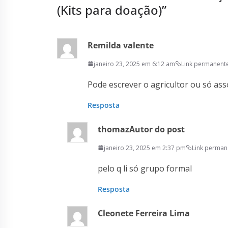
(Kits para doação)
”
Remilda valente
janeiro 23, 2025 em 6:12 am
Link permanent
Pode escrever o agricultor ou só ass
Resposta
thomaz
Autor do post
janeiro 23, 2025 em 2:37 pm
Link perman
pelo q li só grupo formal
Resposta
Cleonete Ferreira Lima