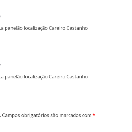
e
 panelão localização Careiro Castanho
e
 panelão localização Careiro Castanho
.
Campos obrigatórios são marcados com
*