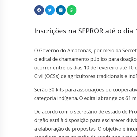
Inscrições na SEPROR até o dia 
O Governo do Amazonas, por meio da Secreta
o edital de chamamento público para doação d
ocorrer entre os dias 10 de fevereiro até 10
Civil (OCSs) de agricultores tradicionais e ind
Serão 30 kits para associações ou cooperativa
categoria indígena. O edital abrange os 61 m
De acordo com o secretário de estado de Pro
órgão está à disposição para esclarecer dúvi
a elaboração de propostas. O objetivo é ince