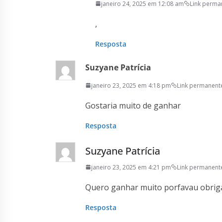
janeiro 24, 2025 em 12:08 am
Link perma
,
Resposta
Suzyane Patrícia
janeiro 23, 2025 em 4:18 pm
Link permanent
Gostaria muito de ganhar
Resposta
Suzyane Patrícia
janeiro 23, 2025 em 4:21 pm
Link permanent
Quero ganhar muito porfavau obrig
Resposta