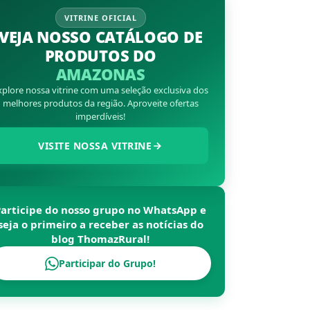
VITRINE OFICIAL
VEJA NOSSO CATÁLOGO DE
PRODUTOS DO
AMAZONAS
xplore nossa vitrine com uma seleção exclusiva dos
melhores produtos da região. Aproveite ofertas
imperdíveis!
VISITE NOSSA VITRINE
Participe do nosso grupo no WhatsApp e
seja o primeiro a receber as notícias do
blog
ThomazRural
!
Participar do Grupo!