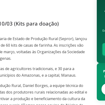
10/03 (Kits para doação)
E
ria de Estado de Produção Rural (Sepror), lançou
e 60 kits de casas de farinha. As inscrições vão
 de março, voltadas às Organizações da Sociedade
ígenas.
s de agricultores tradicionais, e 30 para a
unicípios do Amazonas, e a capital, Manaus.
dução Rural, Daniel Borges, a equipe técnica do
das dos produtores rurais relacionadas ao edital e
ntivar a produção e beneficiamento da cultura da