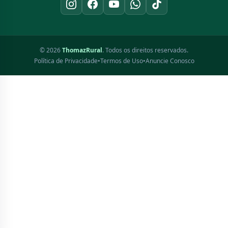
© 2026
ThomazRural
. Todos os direitos reservados.
Política de Privacidade
•
Termos de Uso
•
Anuncie Conosco