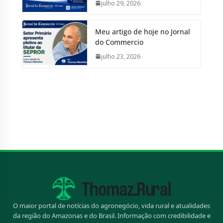
julho 29, 2026
Meu artigo de hoje no Jornal
do Commercio
julho 23, 2026
O maior portal de notícias do agronegócio, vida rural e atualidades
da região do Amazonas e do Brasil. Informação com credibilidade e