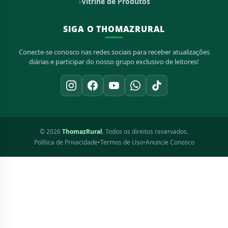
Vitrine de Produtos
SIGA O THOMAZRURAL
Conecte-se conosco nas redes sociais para receber atualizações
diárias e participar do nosso grupo exclusivo de leitores!
© 2026
ThomazRural
. Todos os direitos reservados.
Política de Privacidade
•
Termos de Uso
•
Anuncie Conosco