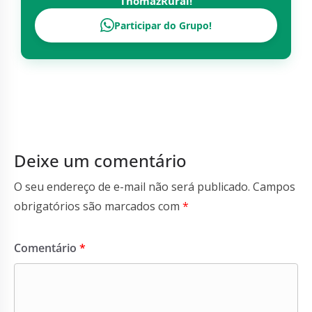
ThomazRural
!
Participar do Grupo!
Deixe um comentário
O seu endereço de e-mail não será publicado.
Campos
obrigatórios são marcados com
*
Comentário
*