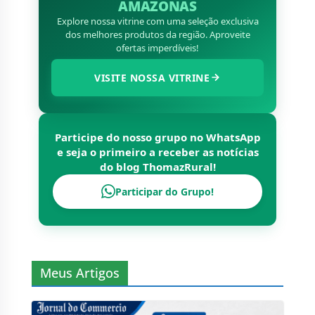
AMAZONAS
Explore nossa vitrine com uma seleção exclusiva
dos melhores produtos da região. Aproveite
ofertas imperdíveis!
VISITE NOSSA VITRINE
Participe do nosso grupo no WhatsApp
e seja o primeiro a receber as notícias
do blog
ThomazRural
!
Participar do Grupo!
Meus Artigos