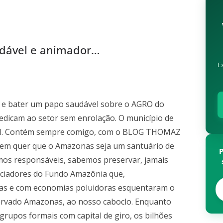
adável e animador…
E
r e bater um papo saudável sobre o AGRO do
dicam ao setor sem enrolação. O município de
nal. Contém sempre comigo, com o BLOG THOMAZ
uem quer que o Amazonas seja um santuário de
omos responsáveis, sabemos preservar, jamais
anciadores do Fundo Amazônia que,
tas e com economias poluidoras esquentaram o
servado Amazonas, ao nosso caboclo. Enquanto
grupos formais com capital de giro, os bilhões