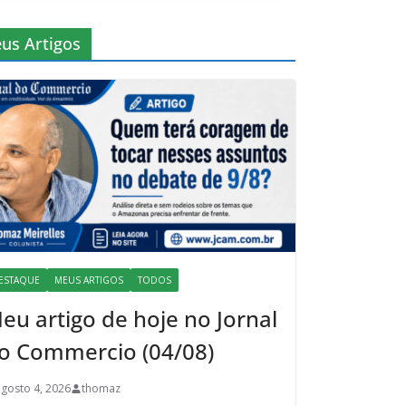
us Artigos
ESTAQUE
MEUS ARTIGOS
TODOS
eu artigo de hoje no Jornal
o Commercio (04/08)
agosto 4, 2026
thomaz