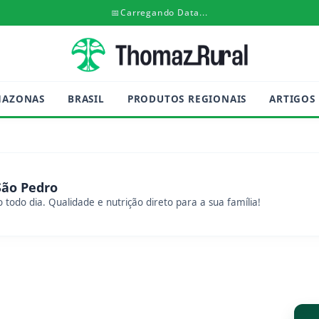
📅
Carregando Data...
MAZONAS
BRASIL
PRODUTOS REGIONAIS
ARTIGOS
São Pedro
 todo dia. Qualidade e nutrição direto para a sua família!