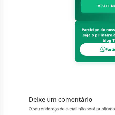
VISITE N
Participe do nos
seja o primeiro 
blog
T
Parti
Deixe um comentário
O seu endereço de e-mail não será publicado