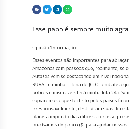
Esse papo é sempre muito agr
Opinião/Informação:
Esses eventos são importantes para abraça
Amazonas com pessoas que, realmente, se de
Autazes vem se destacando em nível nacio
RURAL e minha coluna do JC. O combate a q
pobres e miseráveis terá minha luta 24h. S
copiaremos o que foi feito pelos países fin
irresponsavelmente, destruíram suas flores
planeta impondo dias difíceis ao nosso pre
precisamos de pouco ($) para ajudar nossos 