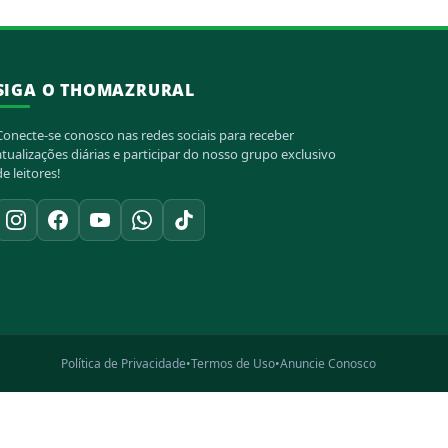
SIGA O THOMAZRURAL
Conecte-se conosco nas redes sociais para receber
atualizações diárias e participar do nosso grupo exclusivo
de leitores!
Política de Privacidade
•
Termos de Uso
•
Anuncie Conosco