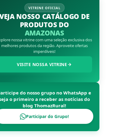
VITRINE OFICIAL
VEJA NOSSO CATÁLOGO DE
PRODUTOS DO
AMAZONAS
xplore nossa vitrine com uma seleção exclusiva dos
melhores produtos da região. Aproveite ofertas
imperdíveis!
VISITE NOSSA VITRINE
Participe do nosso grupo no WhatsApp e
seja o primeiro a receber as notícias do
blog
ThomazRural
!
Participar do Grupo!