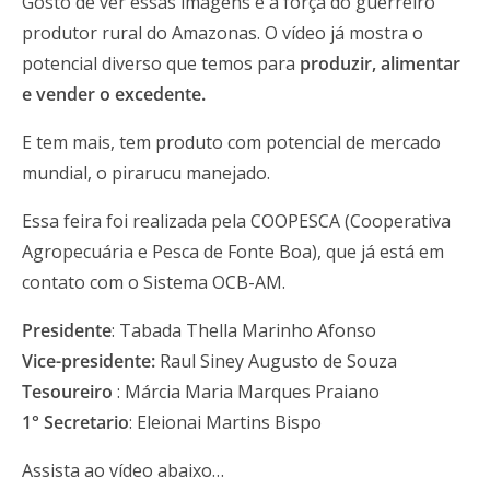
Gosto de ver essas imagens e a força do guerreiro
produtor rural do Amazonas. O vídeo já mostra o
potencial diverso que temos para
produzir, alimentar
e vender o excedente.
E tem mais, tem produto com potencial de mercado
mundial, o pirarucu manejado.
Essa feira foi realizada pela COOPESCA (Cooperativa
Agropecuária e Pesca de Fonte Boa), que já está em
contato com o Sistema OCB-AM.
Presidente
: Tabada Thella Marinho Afonso
Vice-presidente:
Raul Siney Augusto de Souza
Tesoureiro
: Márcia Maria Marques Praiano
1° Secretario
: Eleionai Martins Bispo
Assista ao vídeo abaixo…