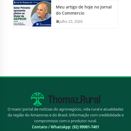
Meu artigo de hoje no Jornal
do Commercio
julho 23, 2026
O maior portal de notícias do agronegócio, vida rural e atualidades
da região do Amazonas e do Brasil. Informação com credibilidade e
compromisso com o produtor rural.
Contato / WhatsApp:
(92) 99981-7401