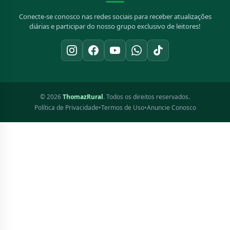
Conecte-se conosco nas redes sociais para receber atualizações
diárias e participar do nosso grupo exclusivo de leitores!
© 2026
ThomazRural
. Todos os direitos reservados.
Política de Privacidade
•
Termos de Uso
•
Anuncie Conosco