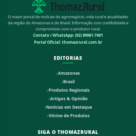
O maior portal de notícias do agronegócio, vida rural e atualidades
da região do Amazonas e do Brasil. Informação com credibilidade e
compromisso com o produtor rural.
Contato / WhatsApp:
(92) 99981-7401
Portal Oficial: thomazrural.com.br
EDITORIAS
Amazonas
Brasil
Produtos Regionais
Artigos & Opinião
Notícias em Destaque
Vitrine de Produtos
SIGA O THOMAZRURAL