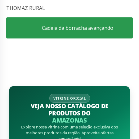
THOMAZ RURAL
Cadeia da borracha avançando
VITRINE OFICIAL
VEJA NOSSO CATÁLOGO DE
PRODUTOS DO
AMAZONAS
Explore nossa vitrine com uma seleção exclusiva dos
melhores produtos da região. Aproveite ofertas
imperdíveis!