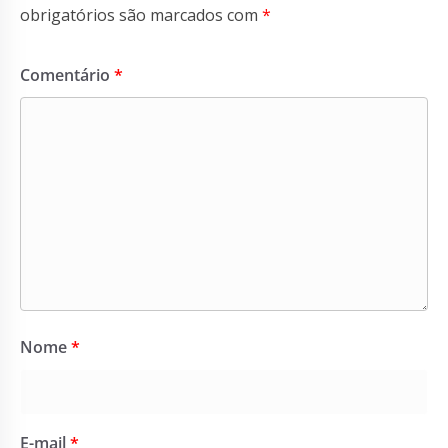
obrigatórios são marcados com
*
Comentário
*
Nome
*
E-mail
*